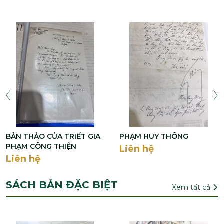
BẢN THẢO CỦA TRIẾT GIA
PHẠM HUY THÔNG
PHẠM CÔNG THIỆN
Liên hệ
Liên hệ
SÁCH BẢN ĐẶC BIỆT
Xem tất cả