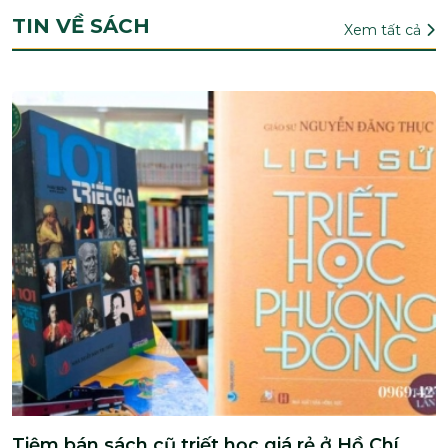
TIN VỀ SÁCH
Xem tất cả
Tiệm bán sách cũ triết học giá rẻ ở Hồ Chí