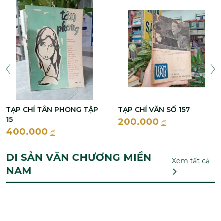
TẠP CHÍ TÂN PHONG TẬP
TẠP CHÍ VĂN SỐ 157
15
200.000
đ
400.000
đ
DI SẢN VĂN CHƯƠNG MIỀN
Xem tất cả
NAM