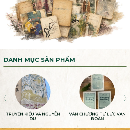
DANH MỤC SẢN PHẨM
TRUYỆN KIỀU VÀ NGUYỄN
VĂN CHƯƠNG TỰ LỰC VĂN
DU
ĐOÀN