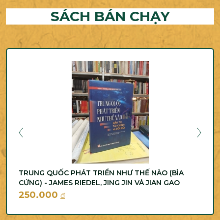
SÁCH BÁN CHẠY
TRUNG QUỐC PHÁT TRIỂN NHƯ THẾ NÀO (BÌA
CỨNG) - JAMES RIEDEL, JING JIN VÀ JIAN GAO
250.000
đ