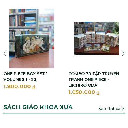
ONE PIECE BOX SET 1 -
COMBO 70 TẬP TRUYỆN
VOLUMES 1 - 23
TRANH ONE PIECE -
EIICHIRO ODA
1.800.000
đ
1.050.000
đ
SÁCH GIÁO KHOA XƯA
Xem tất cả