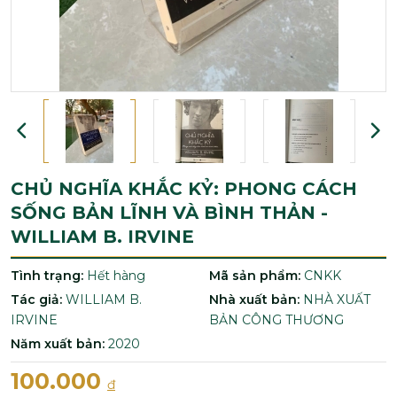
CHỦ NGHĨA KHẮC KỶ: PHONG CÁCH
SỐNG BẢN LĨNH VÀ BÌNH THẢN -
WILLIAM B. IRVINE
Tình trạng:
Hết hàng
Mã sản phẩm:
CNKK
Tác giả:
WILLIAM B.
Nhà xuất bản:
NHÀ XUẤT
IRVINE
BẢN CÔNG THƯƠNG
Năm xuất bản:
2020
100.000
đ