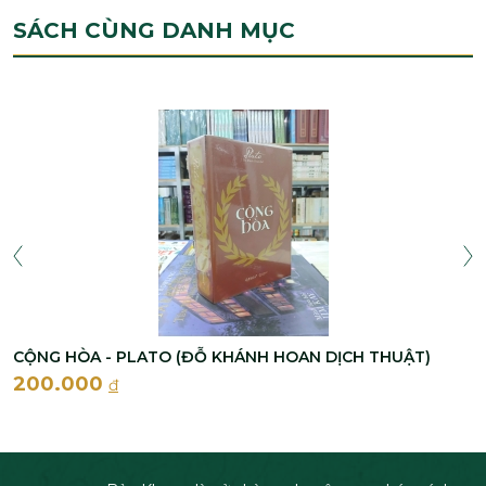
SÁCH CÙNG DANH MỤC
CỘNG HÒA - PLATO (ĐỖ KHÁNH HOAN DỊCH THUẬT)
200.000
đ