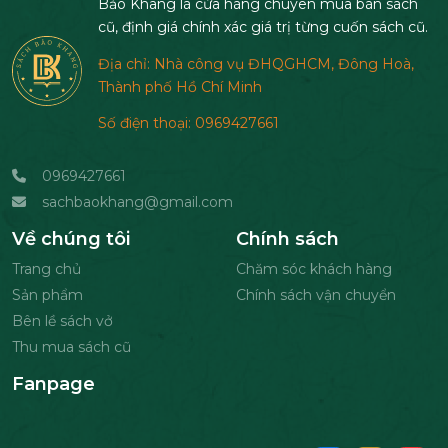
Bảo Khang là cửa hàng chuyên mua bán sách
cũ, định giá chính xác giá trị từng cuốn sách cũ.
Địa chỉ: Nhà công vụ ĐHQGHCM, Đông Hoà,
Thành phố Hồ Chí Minh
Số điện thoại: 0969427661
0969427661
sachbaokhang@gmail.com
Về chúng tôi
Chính sách
Trang chủ
Chăm sóc khách hàng
Sản phẩm
Chính sách vận chuyển
Bên lề sách vở
Thu mua sách cũ
Fanpage