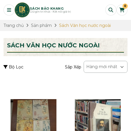
0
SÁCH BẢO KHANG
Giữ gìn tri thức - Kết nối giá trị
Trang chủ
Sản phẩm
Sách Văn học nước ngoài
SÁCH VĂN HỌC NƯỚC NGOÀI
Hàng mới nhất
Bộ Lọc
Sắp Xếp