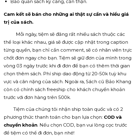
Bảo quản sách kỹ càng, cẩn thận.
Cam kết sẽ bán cho những ai thật sự cần và hiểu giá
trị của sách.
Mỗi ngày, tiệm sẽ đăng rất nhiều sách thuộc các
thể loại khác nhau, giá sẽ được cập nhật trong caption
từng quyển, bạn chỉ cần comment, sẽ có nhân viên trực
chốt đơn ngay cho bạn. Tiệm sẽ giữ đơn của mình trong
vòng 03 ngày trước khi đi đơn để bạn có thêm thời gian
chọn thêm sách. Phí ship dao động từ 20-50k tuỳ khu
vực và cân nặng của sách. Ngoài ra, Sách cũ Bảo Khang
còn có chính sách freeship cho khách chuyển khoản
trước với đơn hàng trên 500k.
Tiệm của chúng tôi nhận ship toàn quốc và có 2
phương thức thanh toán cho bạn lựa chọn:
COD và
chuyển khoản
. Nếu chọn COD, bạn vui lòng cọc trước
để tiệm có thể đi đơn, bạn nhé!