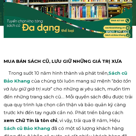
MUA BÁN SÁCH CŨ, LƯU GIỮ NHỮNG GIÁ TRỊ XƯA
Trong suốt 10 năm hình thành và phát triển,
Sách cũ
Bảo Khang
của chúng tôi luôn mang sứ mệnh “
bảo tồn
và lưu giữ giá trị xưa
” cho những ai yêu sách, muốn tìm
đến những trang sách cũ… Mỗi quyển sách đều được trải
qua quy trình lựa chọn cẩn thận và bảo quản kỹ càng
trước khi đến tay người cần nó. Phát triển bằng cách
xem Chữ Tín là tôn chỉ
, vì vậy, trải qua 8 năm, Hiệu
Sách cũ Bảo Khang
đã có một số lượng khách hàng