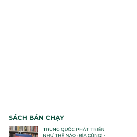
SÁCH BÁN CHẠY
TRUNG QUỐC PHÁT TRIỂN
NHƯ THẾ NÀO (BÌA CỨNG) -