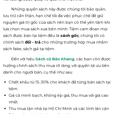
Những quyển sách này được chúng tôi bảo quản,
lưu trữ cẩn thận, hạn chế tối đa việc phục chế để giữ
nguyên giá trị gốc của sách nên bạn có thể yên tâm khi
lựa chọn mua sách xưa bên mình. Tiệm cam đoan mọi
sách được bán tại tiệm đều là
sách gốc
, chúng tôi có
chính sách
đổi - trả
cho những trường hợp mua nhầm
sách fake, sách giả tại tiệm.
Đến với hiệu
Sách cũ Bảo Khang
, các bạn còn được
hưởng chính sách thu mua rõ ràng, với quyền lợi ưu tiên
dành cho người bán, cụ thể như sau:
Chiết khấu từ 15-30% cho khách đã từng bán sách tại
tiệm.
Giá cả minh bạch, không ép giá, thu mua với giá cao
nhất.
Thu mua tận nhà tại Hồ Chí Minh và các tỉnh lân cận