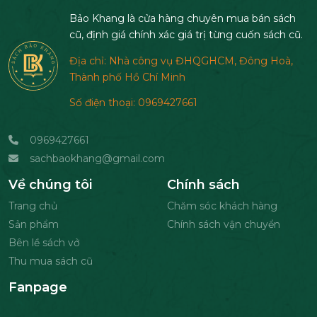
Bảo Khang là cửa hàng chuyên mua bán sách
cũ, định giá chính xác giá trị từng cuốn sách cũ.
Địa chỉ: Nhà công vụ ĐHQGHCM, Đông Hoà,
Thành phố Hồ Chí Minh
Số điện thoại: 0969427661
0969427661
sachbaokhang@gmail.com
Về chúng tôi
Chính sách
Trang chủ
Chăm sóc khách hàng
Sản phẩm
Chính sách vận chuyển
Bên lề sách vở
Thu mua sách cũ
Fanpage