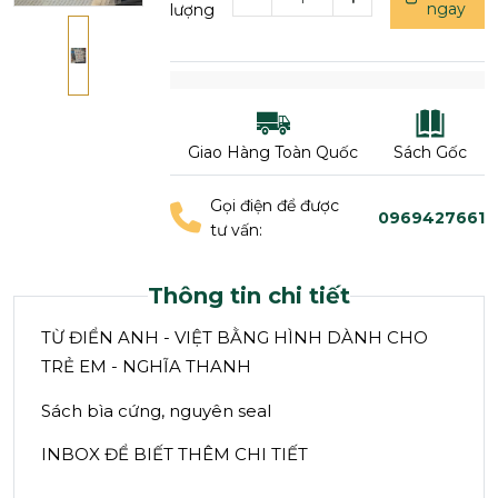
ngay
lượng
Giao Hàng Toàn Quốc
Sách Gốc
Gọi điện để được
0969427661
tư vấn:
Thông tin chi tiết
TỪ ĐIỂN ANH - VIỆT BẰNG HÌNH DÀNH CHO
TRẺ EM - NGHĨA THANH
Sách bìa cứng, nguyên seal
INBOX ĐỂ BIẾT THÊM CHI TIẾT