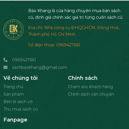
Bảo Khang là cửa hàng chuyên mua bán sách
cũ, định giá chính xác giá trị từng cuốn sách cũ.
Địa chỉ: Nhà công vụ ĐHQGHCM, Đông Hoà,
Thành phố Hồ Chí Minh
Số điện thoại: 0969427661
0969427661
sachbaokhang@gmail.com
Về chúng tôi
Chính sách
Trang chủ
Chăm sóc khách hàng
Sản phẩm
Chính sách vận chuyển
Bên lề sách vở
Thu mua sách cũ
Fanpage