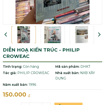
DIỄN HOẠ KIẾN TRÚC - PHILIP
CROWEAC
Tình trạng:
Còn hàng
Mã sản phẩm:
DHKT
Tác giả:
PHILIP CROWEAC
Nhà xuất bản:
NXB XÂY
DỰNG
Năm xuất bản:
1996
150.000
đ