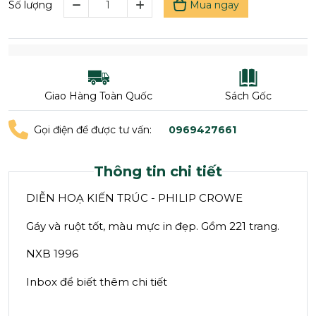
Mua ngay
Số lượng
Giao Hàng Toàn Quốc
Sách Gốc
Gọi điện để được tư vấn:
0969427661
Thông tin chi tiết
DIỄN HOẠ KIẾN TRÚC - PHILIP CROWE
Gáy và ruột tốt, màu mực in đẹp. Gồm 221 trang.
NXB 1996
Inbox để biết thêm chi tiết