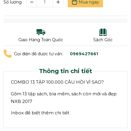
Mua ngay
Số lượng
Giao Hàng Toàn Quốc
Sách Gốc
Gọi điện để được tư vấn:
0969427661
Thông tin chi tiết
COMBO 13 TẬP 100.000 CÂU HỎI VÌ SAO?
Gồm 13 tập sách, bìa mềm, sách còn mới và đẹp
NXB 2017
Inbox để biết thêm chi tiết