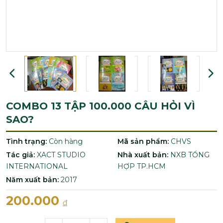
COMBO 13 TẬP 100.000 CÂU HỎI VÌ
SAO?
Tình trạng:
Còn hàng
Mã sản phẩm:
CHVS
Tác giả:
XACT STUDIO
Nhà xuất bản:
NXB TỔNG
INTERNATIONAL
HỢP TP.HCM
Năm xuất bản:
2017
200.000
đ