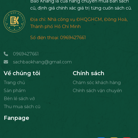
Bảo Khang là cửa hàng chuyên mua bán sách
cũ, định giá chính xác giá trị từng cuốn sách cũ.
Địa chỉ: Nhà công vụ ĐHQGHCM, Đông Hoà,
Thành phố Hồ Chí Minh
Số điện thoại: 0969427661
0969427661
sachbaokhang@gmail.com
Về chúng tôi
Chính sách
Trang chủ
Chăm sóc khách hàng
Sản phẩm
Chính sách vận chuyển
Bên lề sách vở
Thu mua sách cũ
Fanpage