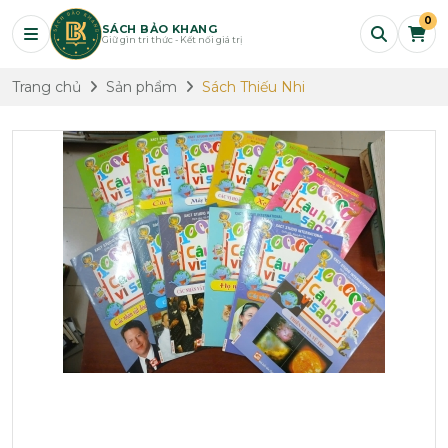
0
SÁCH BẢO KHANG
Giữ gìn tri thức - Kết nối giá trị
Trang chủ
Sản phẩm
Sách Thiếu Nhi