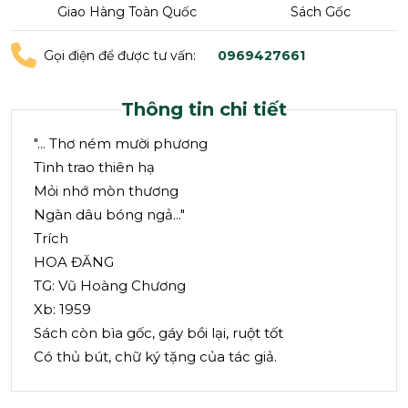
Giao Hàng Toàn Quốc
Sách Gốc
Gọi điện để được tư vấn:
0969427661
Thông tin chi tiết
"... Thơ ném mười phương
Tình trao thiên hạ
Mỏi nhớ mòn thương
Ngàn dâu bóng ngả..."
Trích
HOA ĐĂNG
TG: Vũ Hoàng Chương
Xb: 1959
Sách còn bìa gốc, gáy bồi lại, ruột tốt
Có thủ bút, chữ ký tặng của tác giả.