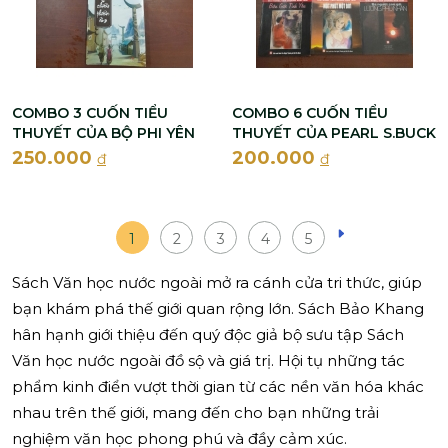
COMBO 3 CUỐN TIỂU
COMBO 6 CUỐN TIỂU
THUYẾT CỦA BỘ PHI YÊN
THUYẾT CỦA PEARL S.BUCK
250.000
200.000
đ
đ
1
2
3
4
5
Sách Văn học nước ngoài mở ra cánh cửa tri thức, giúp
bạn khám phá thế giới quan rộng lớn. Sách Bảo Khang
hân hạnh giới thiệu đến quý độc giả bộ sưu tập Sách
Văn học nước ngoài đồ sộ và giá trị. Hội tụ những tác
phẩm kinh điển vượt thời gian từ các nền văn hóa khác
nhau trên thế giới, mang đến cho bạn những trải
nghiệm văn học phong phú và đầy cảm xúc.