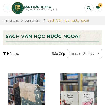
0
SÁCH BẢO KHANG
Giữ gìn tri thức - Kết nối giá trị
Trang chủ
Sản phẩm
Sách Văn học nước ngoài
SÁCH VĂN HỌC NƯỚC NGOÀI
Hàng mới nhất
Bộ Lọc
Sắp Xếp