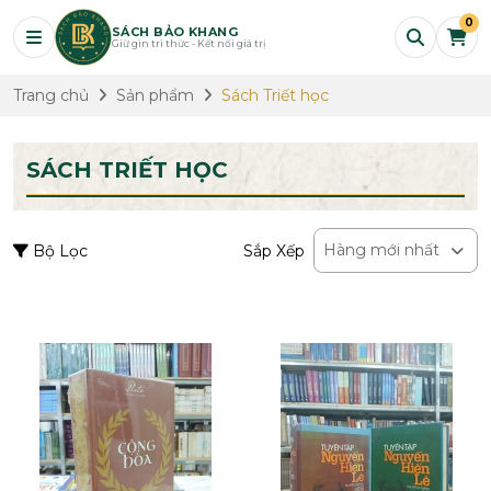
0
SÁCH BẢO KHANG
Giữ gìn tri thức - Kết nối giá trị
Trang chủ
Sản phẩm
Sách Triết học
SÁCH TRIẾT HỌC
Hàng mới nhất
Bộ Lọc
Sắp Xếp