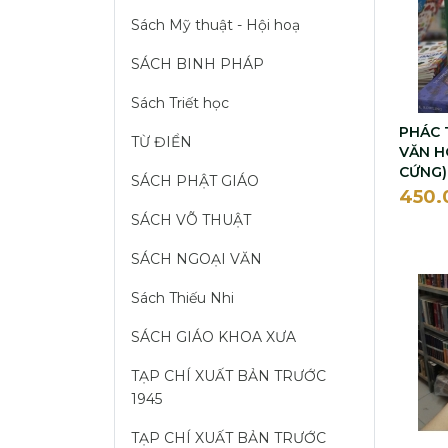
Sách Mỹ thuật - Hội hoạ
SÁCH BINH PHÁP
Sách Triết học
PHÁC 
TỪ ĐIỂN
VĂN H
CỨNG)
SÁCH PHẬT GIÁO
450
SÁCH VÕ THUẬT
SÁCH NGOẠI VĂN
Sách Thiếu Nhi
SÁCH GIÁO KHOA XƯA
TẠP CHÍ XUẤT BẢN TRƯỚC
1945
TẠP CHÍ XUẤT BẢN TRƯỚC