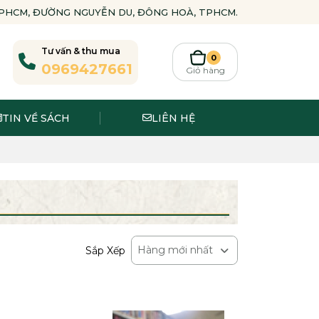
-TPHCM, ĐƯỜNG NGUYỄN DU, ĐÔNG HOÀ, TPHCM.
Tư vấn & thu mua
0
0969427661
Giỏ hàng
TIN VỀ SÁCH
LIÊN HỆ
Hàng mới nhất
Sắp Xếp