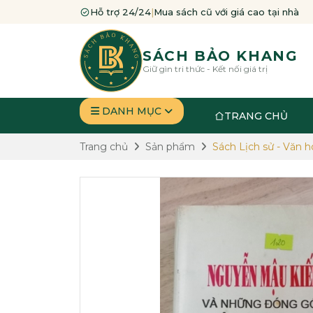
Hỗ trợ 24/24
|
Mua sách cũ với giá cao tại nhà
SÁCH BẢO KHANG
Giữ gìn tri thức - Kết nối giá trị
DANH MỤC
TRANG CHỦ
Trang chủ
Sản phẩm
Sách Lịch sử - Văn h