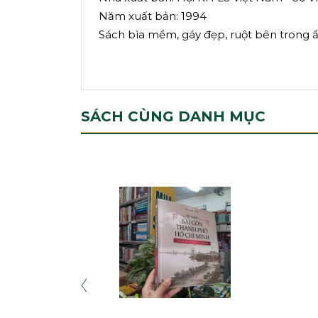
Năm xuất bản: 1994
Sách bìa mềm, gáy đẹp, ruột bên trong ẩm
SÁCH CÙNG DANH MỤC