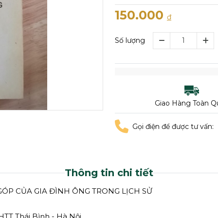
150.000
đ
Số lượng
Giao Hàng Toàn Q
Gọi điện để được tư vấn:
Thông tin chi tiết
ÓP CỦA GIA ĐÌNH ÔNG TRONG LỊCH SỬ
HTT Thái Bình - Hà Nội