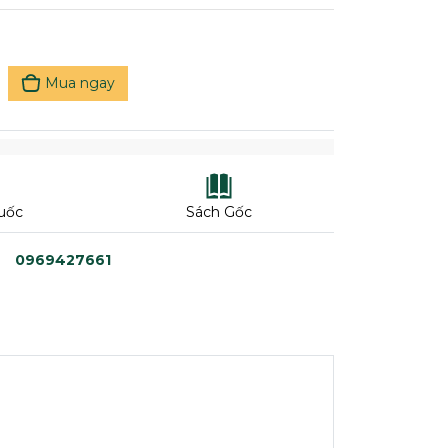
Mua ngay
uốc
Sách Gốc
0969427661