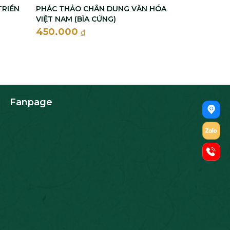
TRIỂN
PHÁC THẢO CHÂN DUNG VĂN HÓA
VIỆT NAM (BÌA CỨNG)
450.000
đ
Fanpage