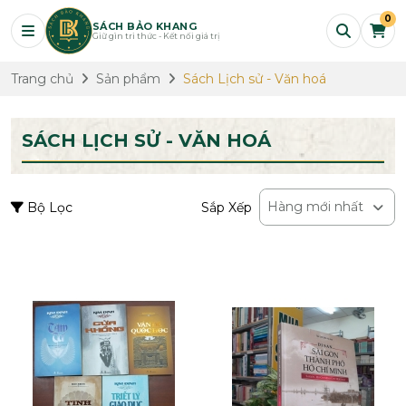
0
SÁCH BẢO KHANG
Giữ gìn tri thức - Kết nối giá trị
Trang chủ
Sản phẩm
Sách Lịch sử - Văn hoá
SÁCH LỊCH SỬ - VĂN HOÁ
Hàng mới nhất
Bộ Lọc
Sắp Xếp