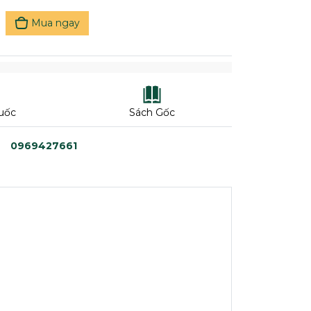
Mua ngay
uốc
Sách Gốc
0969427661