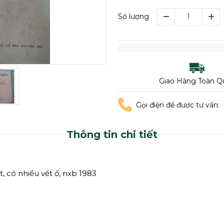
Số lượng
Giao Hàng Toàn Q
Gọi điện để được tư vấn:
Thông tin chi tiết
, có nhiều vết ố, nxb 1983