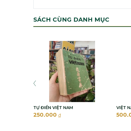
SÁCH CÙNG DANH MỤC
TỰ ĐIỂN VIỆT NAM
VIỆT 
250.000
500.
đ