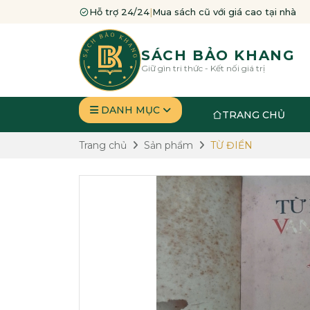
Hỗ trợ 24/24
|
Mua sách cũ với giá cao tại nhà
SÁCH BẢO KHANG
Giữ gìn tri thức - Kết nối giá trị
DANH MỤC
TRANG CHỦ
Trang chủ
Sản phẩm
TỪ ĐIỂN