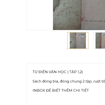
TỪ ĐIỂN VĂN HỌC ( TẬP 1,2)
Sách đóng bìa, đóng chung 2 tập, ruột tốt
INBOX ĐỂ BIẾT THÊM CHI TIẾT