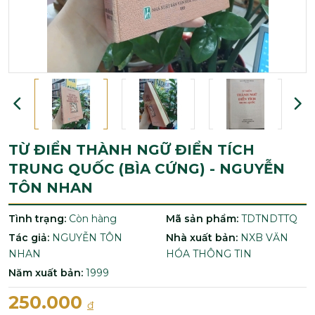
TỪ ĐIỂN THÀNH NGỮ ĐIỂN TÍCH
TRUNG QUỐC (BÌA CỨNG) - NGUYỄN
TÔN NHAN
Tình trạng:
Còn hàng
Mã sản phẩm:
TDTNDTTQ
Tác giả:
NGUYỄN TÔN
Nhà xuất bản:
NXB VĂN
NHAN
HÓA THÔNG TIN
Năm xuất bản:
1999
250.000
đ