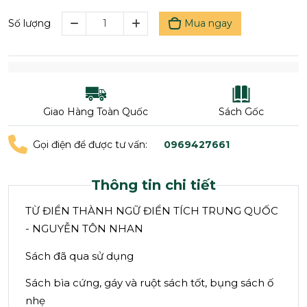
Mua ngay
Số lượng
Giao Hàng Toàn Quốc
Sách Gốc
Gọi điện để được tư vấn:
0969427661
Thông tin chi tiết
TỪ ĐIỂN THÀNH NGỮ ĐIỂN TÍCH TRUNG QUỐC
- NGUYỄN TÔN NHAN
Sách đã qua sử dụng
Sách bìa cứng, gáy và ruột sách tốt, bụng sách ố
nhẹ