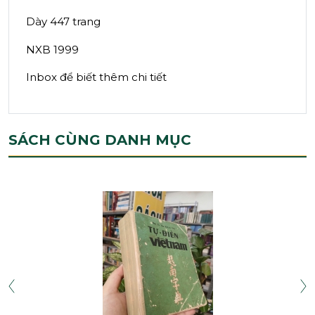
Dày 447 trang
NXB 1999
Inbox để biết thêm chi tiết
SÁCH CÙNG DANH MỤC