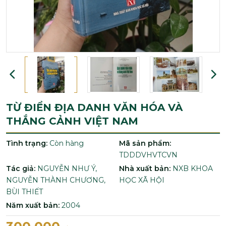
TỪ ĐIỂN ĐỊA DANH VĂN HÓA VÀ
THẮNG CẢNH VIỆT NAM
Tình trạng:
Còn hàng
Mã sản phẩm:
TDDDVHVTCVN
Tác giả:
NGUYỄN NHƯ Ý,
Nhà xuất bản:
NXB KHOA
NGUYỄN THÀNH CHƯƠNG,
HỌC XÃ HỘI
BÙI THIẾT
Năm xuất bản:
2004