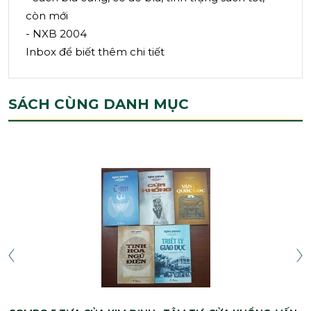
còn mới
- NXB 2004
Inbox để biết thêm chi tiết
SÁCH CÙNG DANH MỤC