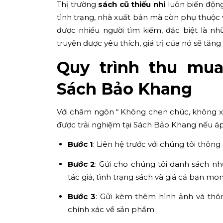
Thị trường
sách cũ thiếu nhi
luôn biến động
tình trạng, nhà xuất bản mà còn phụ thuộc
được nhiều người tìm kiếm, đặc biệt là n
truyện được yêu thích, giá trị của nó sẽ tăng
Quy trình thu mua
Sách Bảo Khang
Với châm ngôn “ Không chen chúc, không xô
được trải nghiệm tại Sách Bảo Khang nếu á
Bước 1
: Liên hệ trước với chúng tôi thôn
Bước 2
: Gửi cho chúng tôi danh sách 
tác giả, tình trạng sách và giá cả bạn m
Bước 3
: Gửi kèm thêm hình ảnh và thôn
chính xác về sản phẩm.