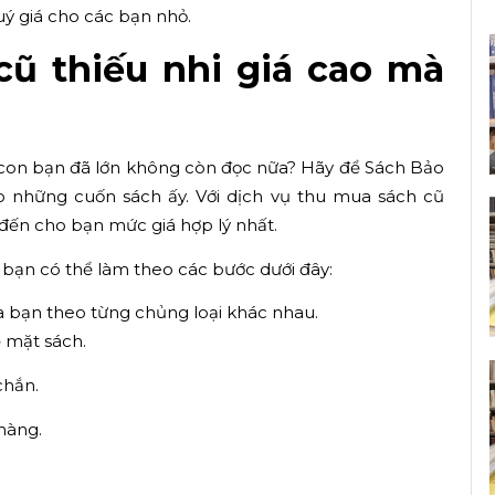
ý giá cho các bạn nhỏ.
ũ thiếu nhi giá cao mà
con bạn đã lớn không còn đọc nữa? Hãy để Sách Bảo
 những cuốn sách ấy. Với dịch vụ thu mua sách cũ
đến cho bạn mức giá hợp lý nhất.
 bạn có thể làm theo các bước dưới đây:
a bạn theo từng chủng loại khác nhau.
ề mặt sách.
chắn.
hàng.