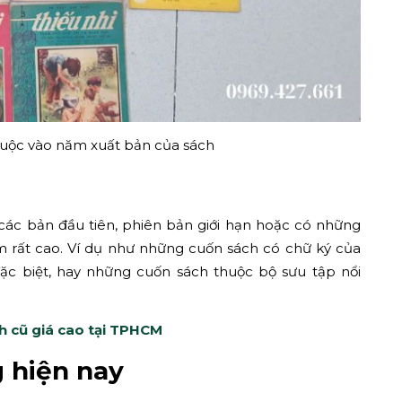
thuộc vào năm xuất bản của sách
à các bản đầu tiên, phiên bản giới hạn hoặc có những
ầm rất cao. Ví dụ như những cuốn sách có chữ ký của
ặc biệt, hay những cuốn sách thuộc bộ sưu tập nổi
ch cũ giá cao tại TPHCM
g hiện nay