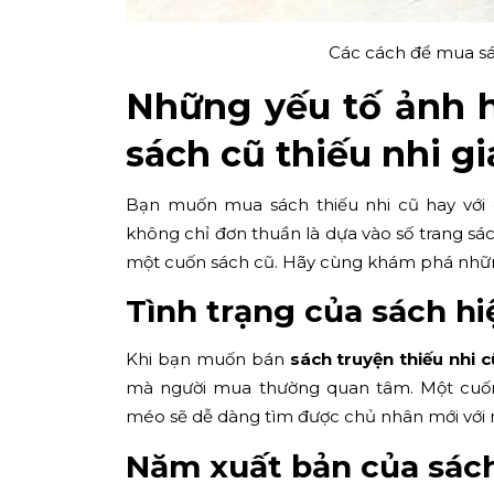
Các cách để mua sá
Những yếu tố ảnh 
sách cũ thiếu nhi gi
Bạn muốn mua sách thiếu nhi cũ hay với 
không chỉ đơn thuần là dựa vào số trang sác
một cuốn sách cũ. Hãy cùng khám phá những
Tình trạng của sách hi
Khi bạn muốn bán
sách truyện thiếu nhi c
mà người mua thường quan tâm. Một cuốn
méo sẽ dễ dàng tìm được chủ nhân mới với m
Năm xuất bản của sác