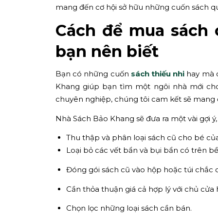
mang đến cơ hội sở hữu những cuốn sách qu
Cách để mua sách c
bạn nên biết
Bạn có những cuốn
sách thiếu nhi
hay mà 
Khang giúp bạn tìm một ngôi nhà mới cho
chuyên nghiệp, chúng tôi cam kết sẽ mang 
Nhà Sách Bảo Khang sẽ đưa ra một vài gợi ý,
Thu thập và phân loại sách cũ cho bé củ
Loại bỏ các vết bẩn và bụi bẩn có trên b
Đóng gói sách cũ vào hộp hoặc túi chắc 
Cần thỏa thuận giá cả hợp lý với chủ cửa 
Chọn lọc những loại sách cần bán.