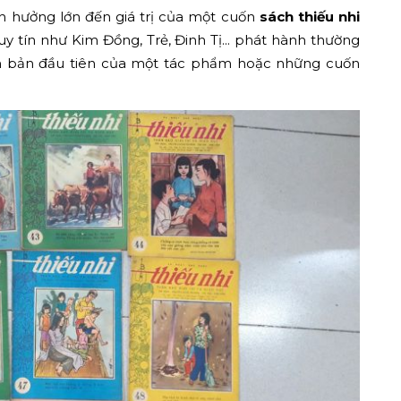
h hưởng lớn đến giá trị của một cuốn
sách thiếu nhi
y tín như Kim Đồng, Trẻ, Đinh Tị... phát hành thường
ấn bản đầu tiên của một tác phẩm hoặc những cuốn