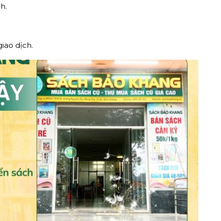
h.
giao dịch.