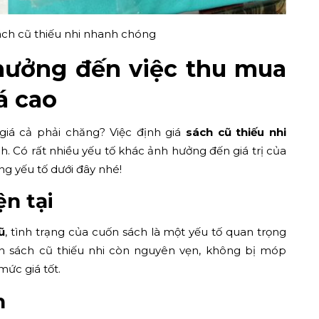
ch cũ thiếu nhi nhanh chóng
hưởng đến việc thu mua
á cao
giá cả phải chăng? Việc định giá
sách cũ thiếu nhi
h. Có rất nhiều yếu tố khác ảnh hưởng đến giá trị của
 yếu tố dưới đây nhé!
ện tại
ũ
, tình trạng của cuốn sách là một yếu tố quan trọng
 sách cũ thiếu nhi còn nguyên vẹn, không bị móp
ức giá tốt.
h