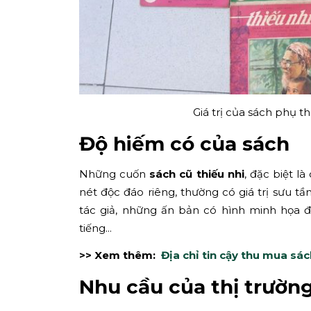
Giá trị của sách phụ 
Độ hiếm có của sách
Những cuốn
sách cũ thiếu nhi
, đặc biệt l
nét độc đáo riêng, thường có giá trị sưu t
tác giả, những ấn bản có hình minh họa đ
tiếng...
>> Xem thêm:
Địa chỉ tin cậy thu mua sá
Nhu cầu của thị trườn