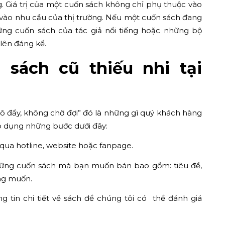
. Giá trị của một cuốn sách không chỉ phụ thuộc vào
 vào nhu cầu của thị trường. Nếu một cuốn sách đang
hững cuốn sách của tác giả nổi tiếng hoặc những bộ
 lên đáng kể.
 sách cũ thiếu nhi tại
 đẩy, không chờ đợi” đó là những gì quý khách hàng
p dụng những bước dưới đây:
g qua hotline, website hoặc fanpage.
những cuốn sách mà bạn muốn bán bao gồm: tiêu đề,
ong muốn.
g tin chi tiết về sách để chúng tôi có thể đánh giá