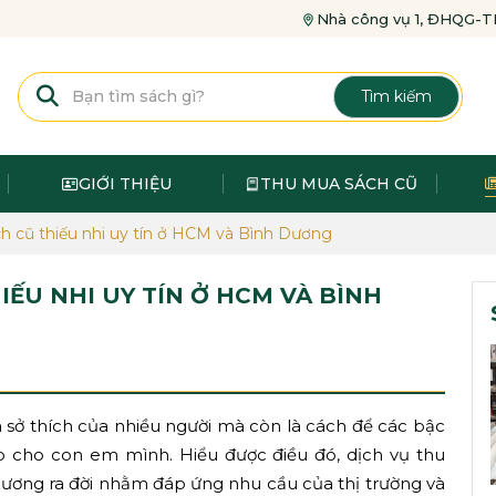
Nhà công vụ 1, ĐHQG
Tìm kiếm
GIỚI THIỆU
THU MUA SÁCH CŨ
ch cũ thiếu nhi uy tín ở HCM và Bình Dương
IẾU NHI UY TÍN Ở HCM VÀ BÌNH
 sở thích của nhiều người mà còn là cách để các bậc
ẹp cho con em mình. Hiểu được điều đó, dịch vụ thu
Dương ra đời nhằm đáp ứng nhu cầu của thị trường và