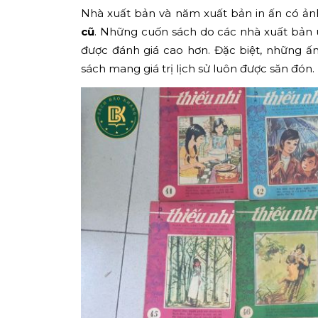
Nhà xuất bản và năm xuất bản in ấn có ản
cũ
. Những cuốn sách do các nhà xuất bản u
được đánh giá cao hơn. Đặc biệt, những 
sách mang giá trị lịch sử luôn được săn đón.