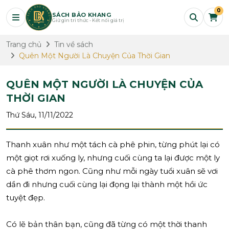
0
SÁCH BẢO KHANG
Giữ gìn tri thức - Kết nối giá trị
Trang chủ
Tin về sách
Quên Một Người Là Chuyện Của Thời Gian
QUÊN MỘT NGƯỜI LÀ CHUYỆN CỦA
THỜI GIAN
Thứ Sáu, 11/11/2022
Thanh xuân như một tách cà phê phin, từng phút lại có
một giọt rơi xuống ly, nhưng cuối cùng ta lại được một ly
cà phê thơm ngon. Cũng như mỗi ngày tuổi xuân sẽ vơi
dần đi nhưng cuối cùng lại đọng lại thành một hồi ức
tuyệt đẹp.
Có lẽ bản thân bạn, cũng đã từng có một thời thanh