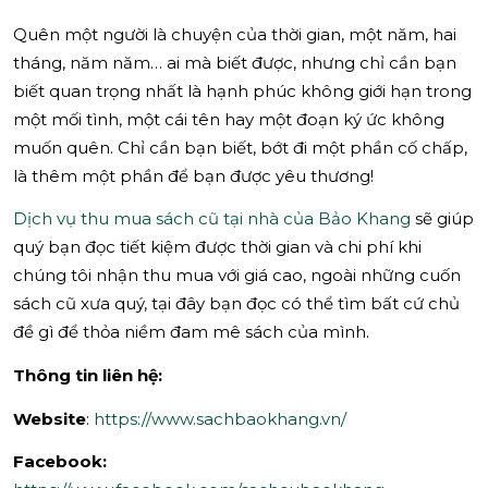
Quên một người là chuyện của thời gian, một năm, hai
tháng, năm năm… ai mà biết được, nhưng chỉ cần bạn
biết quan trọng nhất là hạnh phúc không giới hạn trong
một mối tình, một cái tên hay một đoạn ký ức không
muốn quên. Chỉ cần bạn biết, bớt đi một phần cố chấp,
là thêm một phần để bạn được yêu thương!
Dịch vụ thu mua sách cũ tại nhà của Bảo Khang
sẽ giúp
quý bạn đọc tiết kiệm được thời gian và chi phí khi
chúng tôi nhận thu mua với giá cao, ngoài những cuốn
sách cũ xưa quý, tại đây bạn đọc có thể tìm bất cứ chủ
đề gì để thỏa niềm đam mê sách của mình.
Thông tin liên hệ:
Website
:
https://www.sachbaokhang.vn/
Facebook: