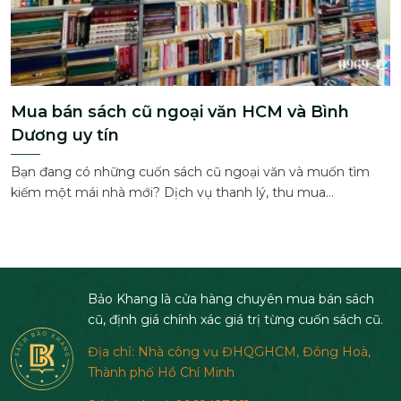
Mua bán sách cũ ngoại văn HCM và Bình
Dương uy tín
Bạn đang có những cuốn sách cũ ngoại văn và muốn tìm
kiếm một mái nhà mới? Dịch vụ thanh lý, thu mua...
Bảo Khang là cửa hàng chuyên mua bán sách
cũ, định giá chính xác giá trị từng cuốn sách cũ.
Địa chỉ: Nhà công vụ ĐHQGHCM, Đông Hoà,
Thành phố Hồ Chí Minh