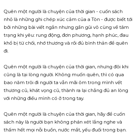
Quên một người là chuyện của thời gian - cuốn sách
nhỏ là những ghi chép xúc cảm của a Tòn - được biết tới
bởi những bài viết ngắn nhưng gần gũi vô cùng về tâm
trạng khi yêu: rung động, đơn phương, hạnh phúc, đau
khổ bị từ chối, nhớ thương và rồi đủ bình thản để quên
đi.
Quên một người là chuyện của thời gian, nhưng đôi khi
cũng là tại lòng người. Không muốn quên, thì có qua
bao năm trôi đi người ta vẫn mãi ôm trong mình vết
thương cũ, khát vọng cũ, thành ra lại chẳng đủ an lòng
với những điều mình có ở trong tay.
Quên một người là chuyện của thời gian, hãy để cuốn
sách này là người bạn không phán xét lắng nghe và
thấm hết mọi nỗi buồn, nước mắt, yếu đuối trong bạn.