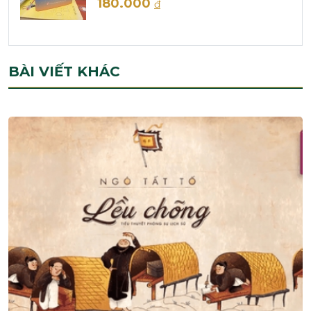
180.000
đ
BÀI VIẾT KHÁC