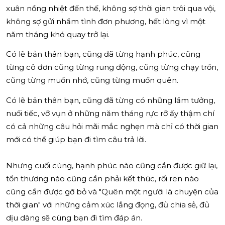
xuân nồng nhiệt đến thế, không sợ thời gian trôi qua vội,
không sợ gửi nhầm tình đơn phương, hết lòng vì một
năm tháng khó quay trở lại.
Có lẽ bản thân bạn, cũng đã từng hạnh phúc, cũng
từng cô đơn cũng từng rung động, cũng từng chạy trốn,
cũng từng muốn nhớ, cũng từng muốn quên.
Có lẽ bản thân bạn, cũng đã từng có những lầm tưởng,
nuối tiếc, vỡ vụn ở những năm tháng rực rỡ ấy thậm chí
có cả những câu hỏi mãi mắc nghẹn mà chỉ có thời gian
mới có thể giúp bạn đi tìm câu trả lời.
Nhưng cuối cùng, hạnh phúc nào cũng cần được giữ lại,
tổn thương nào cũng cần phải kết thúc, rối ren nào
cũng cần được gỡ bỏ và "Quên một người là chuyện của
thời gian" với những cảm xúc lắng đọng, đủ chia sẻ, đủ
dịu dàng sẽ cùng bạn đi tìm đáp án.