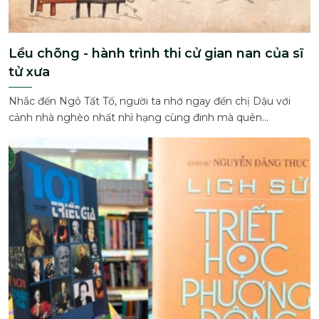
Lều chõng - hành trình thi cử gian nan của sĩ
tử xưa
Nhắc đến Ngô Tất Tố, người ta nhớ ngay đến chị Dậu với
cảnh nhà nghèo nhất nhì hạng cùng đinh mà quên...