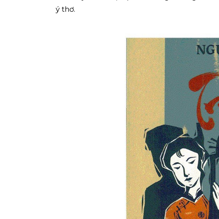
ý thơ.