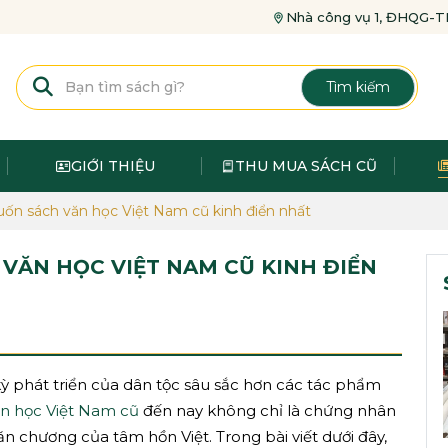
Nhà công vụ 1, ĐHQG
Tìm kiếm
GIỚI THIỆU
THU MUA SÁCH CŨ
ốn sách văn học Việt Nam cũ kinh điển nhất
 VĂN HỌC VIỆT NAM CŨ KINH ĐIỂN
kỳ phát triển của dân tộc sâu sắc hơn các tác phẩm
n học Việt Nam cũ
đến nay không chỉ là chứng nhân
 văn chương của tâm hồn Việt. Trong bài viết dưới đây,