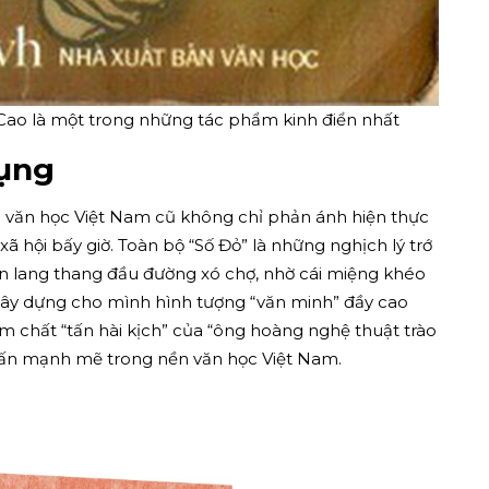
ao là một trong những tác phẩm kinh điển nhất
Phụng
 văn học Việt Nam cũ không chỉ phản ánh hiện thực
 hội bấy giờ. Toàn bộ “Số Đỏ” là những nghịch lý trớ
ên lang thang đầu đường xó chợ, nhờ cái miệng khéo
ây dựng cho mình hình tượng “văn minh” đầy cao
ậm chất “tấn hài kịch” của “ông hoàng nghệ thuật trào
 ấn mạnh mẽ trong nền văn học Việt Nam.