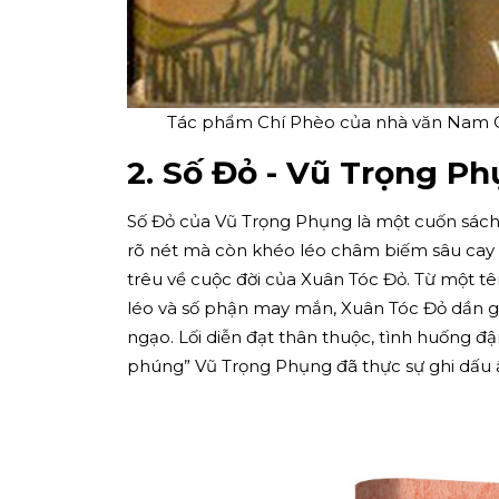
Tác phẩm Chí Phèo của nhà văn Nam C
2. Số Đỏ - Vũ Trọng 
Số Đỏ của Vũ Trọng Phụng là một cuốn sách
rõ nét mà còn khéo léo châm biếm sâu cay xã
trêu về cuộc đời của Xuân Tóc Đỏ. Từ một t
léo và số phận may mắn, Xuân Tóc Đỏ dần g
ngạo. Lối diễn đạt thân thuộc, tình huống đ
phúng” Vũ Trọng Phụng đã thực sự ghi dấu