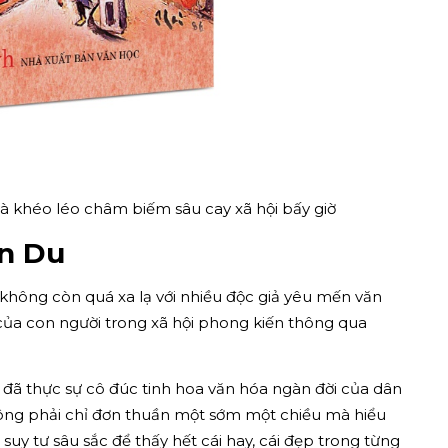
và khéo léo châm biếm sâu cay xã hội bấy giờ
ễn Du
không còn quá xa lạ với nhiều độc giả yêu mến văn
của con người trong xã hội phong kiến thông qua
 đã thực sự cô đúc tinh hoa văn hóa ngàn đời của dân
hông phải chỉ đơn thuần một sớm một chiều mà hiểu
suy tư sâu sắc để thấy hết cái hay, cái đẹp trong từng