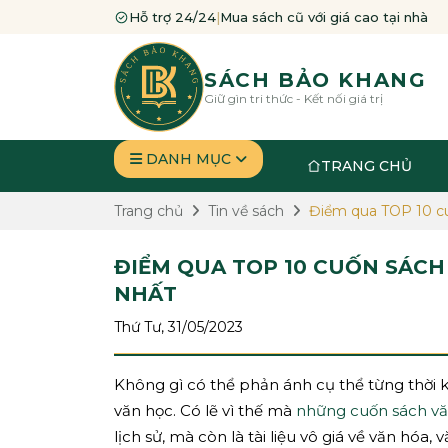
Hỗ trợ 24/24
|
Mua sách cũ với giá cao tại nhà
SÁCH BẢO KHANG
Giữ gìn tri thức - Kết nối giá trị
DANH MỤC
TRANG CHỦ
Trang chủ
Tin về sách
Điểm qua TOP 10 cu
ĐIỂM QUA TOP 10 CUỐN SÁCH
NHẤT
Thứ Tư, 31/05/2023
Không gì có thể phản ánh cụ thể từng thời 
văn học. Có lẽ vì thế mà
những cuốn sách vă
lịch sử, mà còn là tài liệu vô giá về văn hóa,