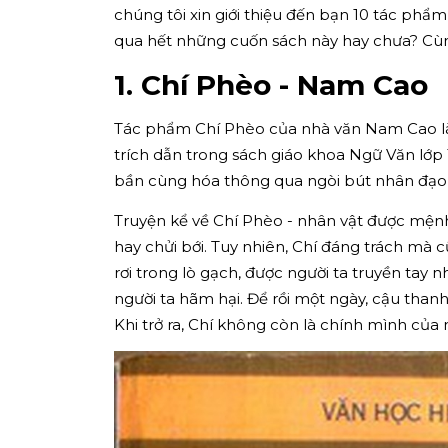
chúng tôi xin giới thiệu đến bạn 10 tác phẩ
qua hết những cuốn sách này hay chưa? Cùng
1. Chí Phèo - Nam Cao
Tác phẩm Chí Phèo của nhà văn Nam Cao là
trích dẫn trong sách giáo khoa Ngữ Văn lớp
bần cùng hóa thông qua ngòi bút nhân đạo 
Truyện kể về Chí Phèo - nhân vật được mệnh 
hay chửi bới. Tuy nhiên, Chí đáng trách mà 
rơi trong lò gạch, được người ta truyền tay 
người ta hãm hại. Để rồi một ngày, cậu thanh
Khi trở ra, Chí không còn là chính mình của