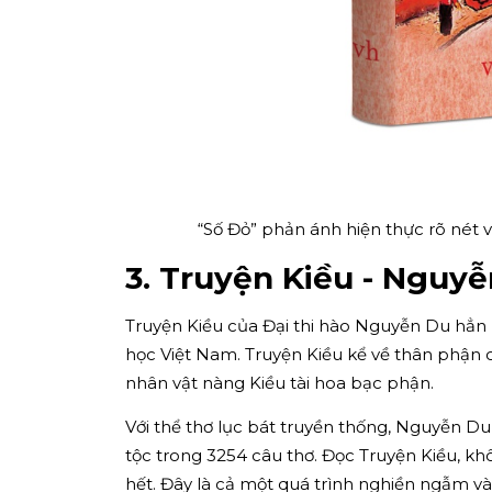
“Số Đỏ” phản ánh hiện thực rõ nét 
3. Truyện Kiều - Nguy
Truyện Kiều của Đại thi hào Nguyễn Du hẳn 
học Việt Nam. Truyện Kiều kể về thân phận 
nhân vật nàng Kiều tài hoa bạc phận.
Với thể thơ lục bát truyền thống, Nguyễn Du
tộc trong 3254 câu thơ. Đọc Truyện Kiều, k
hết. Đây là cả một quá trình nghiền ngẫm và 