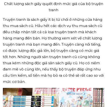
Chất lượng sách giấy quyết định mức giá của bộ truyện
tranh
Truyện tranh là sách giấy ít bị từ chối ở những cửa hàng
thu mua sách cũ. Hầu hết các dịch vụ thu mua sách cũ
đều chấp nhận tất cả cả loại truyện tranh mà khách
hàng mang đến bán. Họ thường xem xét về chất lượng
truyện tranh mà bạn mang đến. Truyện càng nổi tiếng,
có được lượng độc giả lớn, bộ truyện càng có mức giá
tốt hơn. Những người săn truyện tranh cũ cũng không
thua kém những độc giả săn sách giấy cũ. Họ có niềm
đam mê vô cùng lớn, nếu thấy bộ truyện đáp ứng nhu
cầu tìm kiếm, số tiền mà họ bỏ ra có thể sẽ rất cao so với
mức cơ bản.