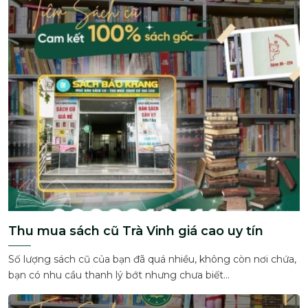
Thu mua sách cũ Trà Vinh giá cao uy tín
Số lượng sách cũ của bạn đã quá nhiều, không còn nơi chứa,
bạn có nhu cầu thanh lý bớt nhưng chưa biết...