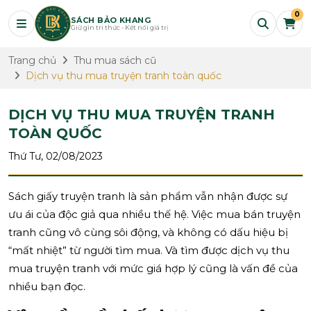
0
SÁCH BẢO KHANG
Giữ gìn tri thức - Kết nối giá trị
Trang chủ
Thu mua sách cũ
Dịch vụ thu mua truyện tranh toàn quốc
DỊCH VỤ THU MUA TRUYỆN TRANH
TOÀN QUỐC
Thứ Tư, 02/08/2023
Sách giấy truyện tranh là sản phẩm vẫn nhận được sự
ưu ái của độc giả qua nhiều thế hệ. Việc mua bán truyện
tranh cũng vô cùng sôi động, và không có dấu hiệu bị
“mất nhiệt” từ người tìm mua. Và tìm được dịch vụ thu
mua truyện tranh với mức giá hợp lý cũng là vấn đề của
nhiều bạn đọc.