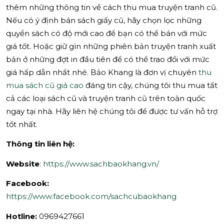
thêm những thông tin về cách thu mua truyện tranh cũ.
Nếu có ý định bán sách giấy cũ, hãy chọn lọc những
quyển sách có độ mới cao để bạn có thể bán với mức
giá tốt. Hoặc giữ gìn những phiên bản truyện tranh xuất
bản ở những đợt in đầu tiên để có thể trao đổi với mức
giá hấp dẫn nhất nhé. Bảo Khang là đơn vị chuyên
thu
mua sách cũ giá cao
đáng tin cậy, chúng tôi thu mua tất
cả các loại sách cũ và truyện tranh cũ trên toàn quốc
ngay tại nhà. Hãy liên hệ chúng tôi để được tư vấn hỗ trợ
tốt nhất.
Thông tin liên hệ:
Website
:
https://www.sachbaokhang.vn/
Facebook:
https://www.facebook.com/sachcubaokhang
Hotline:
0969427661