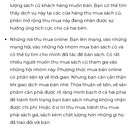
lượng sách cũ khách hàng muốn bán. Bạn có thể tìm
thấy dịch vụ này tại các cửa hàng thu mua sách cũ,
phần mở rộng thu mua này đang nhận được sự
hưởng ứng tích cực cho cả hai bên.
Những nơi thu mua online: Bạn lên mạng, vào những
mạng hội, vào những hội nhóm mua bán sách cũ và
có thể tự tìm cho mình đối tác để bán sách. Có rất
nhiều người muốn thu mua sách cũ tham gia vào
những hội nhóm này. Phương thức mua bán online
có phần tiện lợi về thời gian. Nhưng bạn cần cẩn thận
khi giao dịch mua bán nhé. Thỏa thuận về tiền, về sản
phẩm cần phải được rõ ràng minh bạch ở cả hai phía
để tránh tình trạng bạn bán sách nhưng không nhận
được chi phí. Hoặc ở vị trí thu mua, tránh thu mua
phải sách giả, sách kém chất lượng hơn những gì họ
đã trao đổi với bạn.