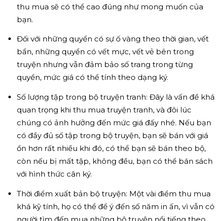
thu mua sẽ có thể cao đúng như mong muốn của
bạn.
Đối với những quyển có sự ố vàng theo thời gian, vết
bẩn, những quyển có vết mực, vết vẻ bên trong
truyện nhưng vẫn đảm bảo số trang trong từng
quyển, mức giá có thể tính theo dạng ký.
Số lượng tập trong bộ truyện tranh: Đây là vấn đề khá
quan trọng khi thu mua truyện tranh, và đôi lúc
chúng có ảnh hưởng đến mức giá đấy nhé. Nếu bạn
có đầy đủ số tập trong bộ truyện, bạn sẽ bán với giá
ổn hơn rất nhiều khi đó, có thể bạn sẽ bán theo bộ,
còn nếu bị mất tập, không đều, bạn có thể bán sách
với hình thức cân ký.
Thời điểm xuất bản bộ truyện: Một vài điểm thu mua
khá kỹ tính, họ có thể để ý đến số năm in ấn, vì vẫn có
người tìm đến mua những bộ truyện nổi tiếng theo