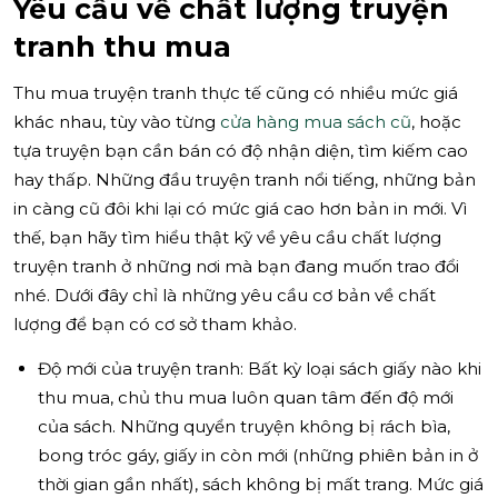
Yêu cầu về chất lượng truyện
tranh thu mua
Thu mua truyện tranh thực tế cũng có nhiều mức giá
khác nhau, tùy vào từng
cửa hàng mua sách cũ
, hoặc
tựa truyện bạn cần bán có độ nhận diện, tìm kiếm cao
hay thấp. Những đầu truyện tranh nổi tiếng, những bản
in càng cũ đôi khi lại có mức giá cao hơn bản in mới. Vì
thế, bạn hãy tìm hiểu thật kỹ về yêu cầu chất lượng
truyện tranh ở những nơi mà bạn đang muốn trao đổi
nhé. Dưới đây chỉ là những yêu cầu cơ bản về chất
lượng để bạn có cơ sở tham khảo.
Độ mới của truyện tranh: Bất kỳ loại sách giấy nào khi
thu mua, chủ thu mua luôn quan tâm đến độ mới
của sách. Những quyển truyện không bị rách bìa,
bong tróc gáy, giấy in còn mới (những phiên bản in ở
thời gian gần nhất), sách không bị mất trang. Mức giá