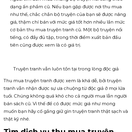
dạng ấn phẩm cũ. Nếu bạn gặp được nơi thu mua
như thế, chắc chắn bộ truyện của bạn sẽ được nâng
giá, thậm chí bán với mức giá tốt hơn nhiều lần mức
cơ bản thu mua truyện tranh cũ. Một bộ truyện nổi
tiếng, có đầy đủ tập, trong thời điểm xuất bản đầu
tiên cũng được xem là có giá trị.
Truyện tranh vẫn luôn tồn tại trong lòng độc giả
Thu mua truyện tranh được xem là khá dễ, bởi truyện
tranh vẫn nhận được sự ưa chuộng từ độc giả ở mọi lứa
tuổi. Chúng không quá khó cho cả người mua lẫn người
bán sách cũ. Vì thế để có được mức giá như mong
muốn bạn hãy cố gắng giữ gìn truyện tranh thật sạch và
thật kỹ nhé.
Tìm dịch vụ thu mua truyện