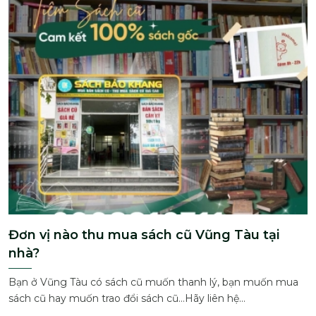
Đơn vị nào thu mua sách cũ Vũng Tàu tại
nhà?
Bạn ở Vũng Tàu có sách cũ muốn thanh lý, bạn muốn mua
sách cũ hay muốn trao đổi sách cũ…Hãy liên hệ...