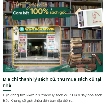
Địa chỉ thanh lý sách cũ, thu mua sách cũ tại
nhà
Bạn đang tìm kiếm nơi thanh lý sách cũ ? Dưới đây nhà sách
Bảo Khang sẽ giới thiệu đến bạn địa điểm...