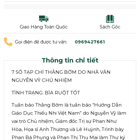
Giao Hàng Toàn Quốc
Sách Gốc
Gọi điện để được tư vấn:
0969427661
Thông tin chi tiết
7 SỐ TẠP CHÍ THẰNG BỜM DO NHÀ VĂN
NGUYỄN VỸ CHỦ NHIỆM
TÌNH TRẠNG: BÌA RUỘT TỐT
Tuần báo Thằng Bờm là tuần báo “Hướng Dẫn
Giáo Dục Thiếu Nhi Việt Nam” do Nguyễn Vỹ làm
vai trò Chủ nhiệm, Giám đốc Trị sự Phan Như
Hòa, Họa sĩ Anh Thương và Lê Huỳnh, Trình bày
Phan Bá Phụng và Phan Thị Thu Mai làm Thư ký