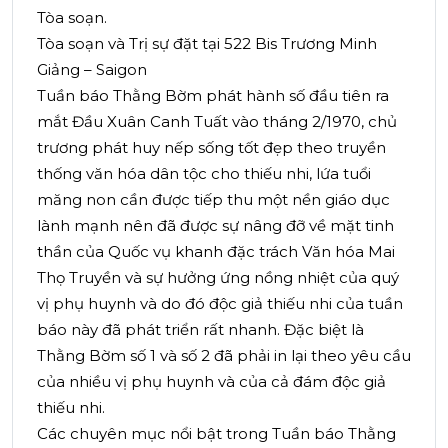
Tòa soạn.
Tòa soạn và Trị sự đặt tại 522 Bis Trương Minh
Giảng – Saigon
Tuần báo Thằng Bờm phát hành số đầu tiên ra
mắt Đầu Xuân Canh Tuất vào tháng 2/1970, chủ
trương phát huy nếp sống tốt đẹp theo truyền
thống văn hóa dân tộc cho thiếu nhi, lứa tuổi
măng non cần được tiếp thu một nền giáo dục
lành mạnh nên đã được sự nâng đỡ về mặt tinh
thần của Quốc vụ khanh đặc trách Văn hóa Mai
Thọ Truyền và sự hưởng ứng nồng nhiệt của quý
vị phụ huynh và do đó độc giả thiếu nhi của tuần
báo này đã phát triển rất nhanh. Đặc biệt là
Thằng Bờm số 1 và số 2 đã phải in lại theo yêu cầu
của nhiều vị phụ huynh và của cả đám độc giả
thiếu nhi.
Các chuyên mục nổi bật trong Tuần báo Thằng