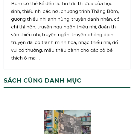
Bờm có thể kể đến là: Tin tức thi đua của học
sinh, thiếu nhi các nơi, chương trình Thằng Bờm,
gương thiếu nhi anh hùng, truyện danh nhân, có
chí thì nên, truyện ngụ ngôn thiếu nhi, đoản thi
văn thiếu nhi, truyện ngắn, truyện phỏng dịch,
truyện dài có tranh minh họa, nhạc thiếu nhi, đố
vui có thưởng, mẫu thêu dành cho các cô bé
thích ô mai…
SÁCH CÙNG DANH MỤC