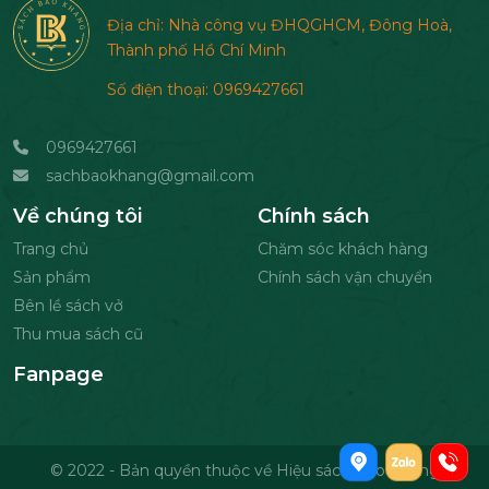
Địa chỉ: Nhà công vụ ĐHQGHCM, Đông Hoà,
Thành phố Hồ Chí Minh
Số điện thoại: 0969427661
0969427661
sachbaokhang@gmail.com
Về chúng tôi
Chính sách
Trang chủ
Chăm sóc khách hàng
Sản phẩm
Chính sách vận chuyển
Bên lề sách vở
Thu mua sách cũ
Fanpage
© 2022 - Bản quyền thuộc về Hiệu sách Bảo Khang