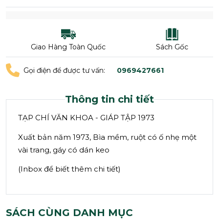
Giao Hàng Toàn Quốc
Sách Gốc
Gọi điện để được tư vấn:
0969427661
Thông tin chi tiết
TẠP CHÍ VĂN KHOA - GIÁP TẬP 1973
Xuất bản năm 1973, Bìa mềm, ruột có ố nhẹ một
vài trang, gáy có dán keo
(Inbox để biết thêm chi tiết)
SÁCH CÙNG DANH MỤC