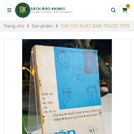
0
SÁCH BẢO KHANG
Giữ gìn tri thức - Kết nối giá trị
Trang chủ
Sản phẩm
TẠP CHÍ XUẤT BẢN TRƯỚC 1975