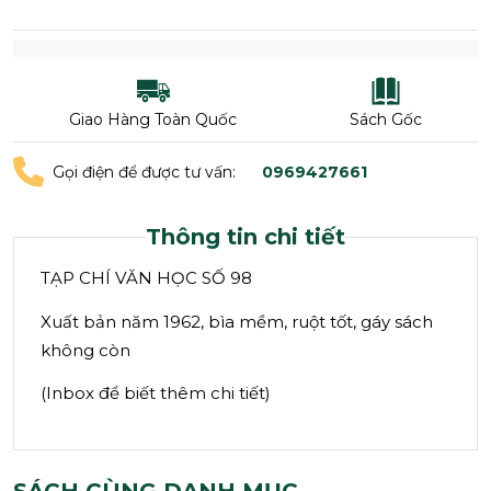
Giao Hàng Toàn Quốc
Sách Gốc
Gọi điện để được tư vấn:
0969427661
Thông tin chi tiết
TẠP CHÍ VĂN HỌC SỐ 98
Xuất bản năm 1962, bìa mềm, ruột tốt, gáy sách
không còn
(Inbox để biết thêm chi tiết)
SÁCH CÙNG DANH MỤC