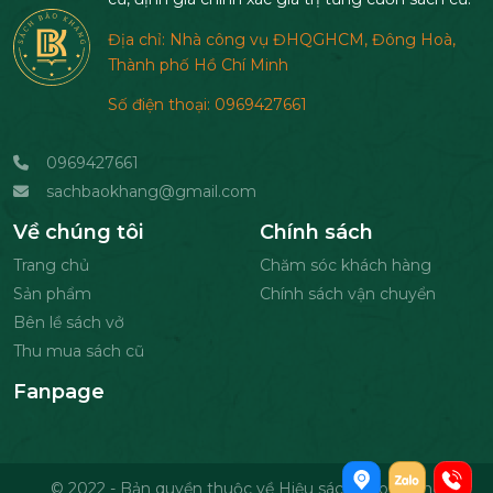
Địa chỉ: Nhà công vụ ĐHQGHCM, Đông Hoà,
Thành phố Hồ Chí Minh
Số điện thoại: 0969427661
0969427661
sachbaokhang@gmail.com
Về chúng tôi
Chính sách
Trang chủ
Chăm sóc khách hàng
Sản phẩm
Chính sách vận chuyển
Bên lề sách vở
Thu mua sách cũ
Fanpage
© 2022 - Bản quyền thuộc về Hiệu sách Bảo Khang