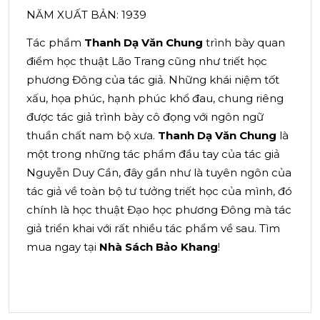
NĂM XUẤT BẢN: 1939
Tác phẩm
Thanh Dạ Văn Chung
trình bày quan
điểm học thuật Lão Trang cũng như triết học
phương Đông của tác giả. Những khái niệm tốt
xấu, họa phúc, hạnh phúc khổ đau, chung riêng
được tác giả trình bày cô đọng với ngôn ngữ
thuần chất nam bộ xưa.
Thanh Dạ Văn Chung
là
một trong những tác phẩm đầu tay của tác giả
Nguyễn Duy Cần, đây gần như là tuyên ngôn của
tác giả về toàn bộ tư tưởng triết học của mình, đó
chính là học thuật Đạo học phương Đông mà tác
giả triển khai với rất nhiều tác phẩm về sau. Tìm
mua ngay tại
Nhà Sách Bảo Khang
!