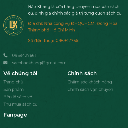
Bảo Khang là cửa hàng chuyên mua bán sách
cũ, định giá chính xác giá trị từng cuốn sách cũ.
Địa chỉ: Nhà công vụ ĐHQGHCM, Đông Hoà,
Thành phố Hồ Chí Minh
Số điện thoại: 0969427661
0969427661
sachbaokhang@gmail.com
Về chúng tôi
Chính sách
Trang chủ
Chăm sóc khách hàng
Sản phẩm
Chính sách vận chuyển
Bên lề sách vở
Thu mua sách cũ
Fanpage