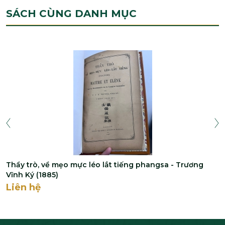
SÁCH CÙNG DANH MỤC
Thầy trò, về mẹo mực léo lắt tiếng phangsa - Trương
Vĩnh Ký (1885)
Liên hệ