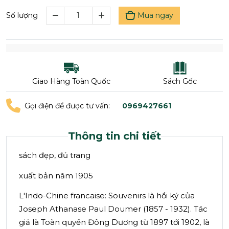
Mua ngay
Số lượng
Giao Hàng Toàn Quốc
Sách Gốc
Gọi điện để được tư vấn:
0969427661
Thông tin chi tiết
sách đẹp, đủ trang
xuất bản năm 1905
L'Indo-Chine francaise: Souvenirs là hồi ký của
Joseph Athanase Paul Doumer (1857 - 1932). Tác
giả là Toàn quyền Đông Dương từ 1897 tới 1902, là