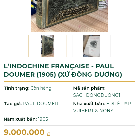
L’INDOCHINE FRANÇAISE - PAUL
DOUMER (1905) (XỨ ĐÔNG DƯƠNG)
Tình trạng:
Còn hàng
Mã sản phẩm:
SACHDONGDUONG1
Tác giả:
PAUL DOUMER
Nhà xuất bản:
EDITÉ PAR
VUIBERT & NONY
Năm xuất bản:
1905
9.000.000
đ