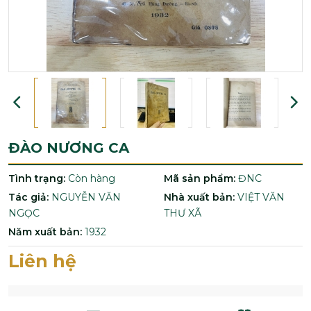
ĐÀO NƯƠNG CA
Tình trạng:
Còn hàng
Mã sản phẩm:
ĐNC
Tác giả:
NGUYỄN VĂN
Nhà xuất bản:
VIỆT VĂN
NGỌC
THƯ XÃ
Năm xuất bản:
1932
Liên hệ