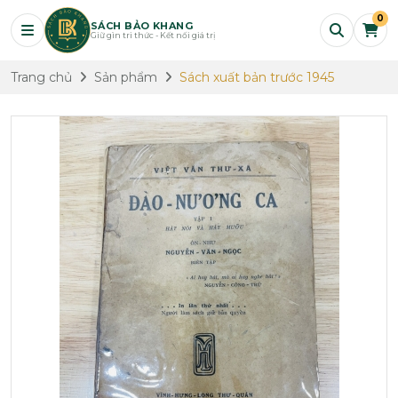
0
SÁCH BẢO KHANG
Giữ gìn tri thức - Kết nối giá trị
Trang chủ
Sản phẩm
Sách xuất bản trước 1945