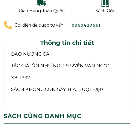
Giao Hàng Toàn Quốc
Sách Gốc
Gọi điện để được tư vấn:
0969427661
Thông tin chi tiết
ĐÀO NƯƠNG CA
TÁC GIẢ: ÔN NHƯ NGU1932YỄN VĂN NGỌC
XB: 1932
SÁCH KHÔNG CÒN GÁY, BÌA, RUỘT ĐẸP
SÁCH CÙNG DANH MỤC