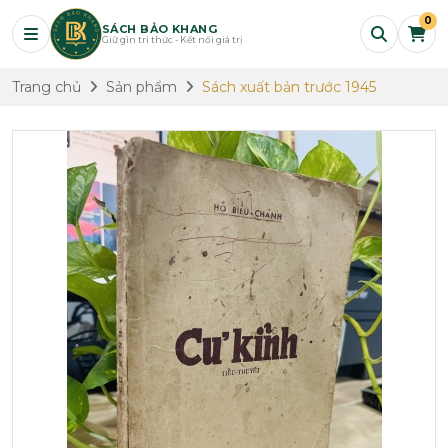
0
SÁCH BẢO KHANG
Giữ gìn tri thức - Kết nối giá trị
Trang chủ
Sản phẩm
Sách xuất bản trước 1945