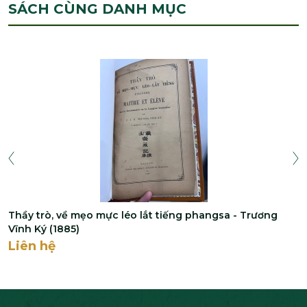
SÁCH CÙNG DANH MỤC
Thầy trò, về mẹo mực léo lắt tiếng phangsa - Trương
Vĩnh Ký (1885)
Liên hệ