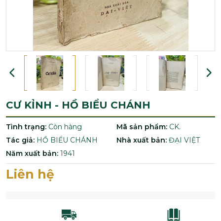
CƯ KỈNH - HỒ BIỂU CHÁNH
Tình trạng:
Còn hàng
Mã sản phẩm:
CK.
Tác giả:
HỒ BIỂU CHÁNH
Nhà xuất bản:
ĐẠI VIỆT
Năm xuất bản:
1941
Liên hệ