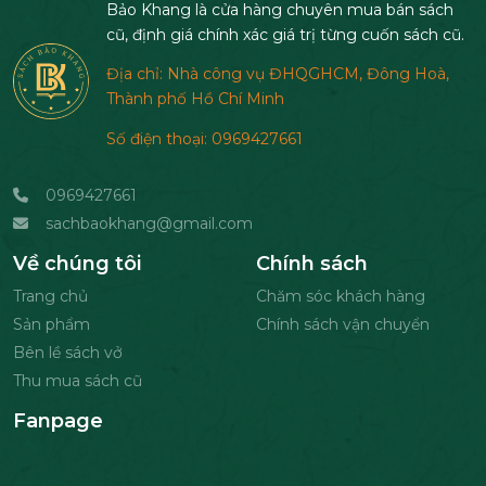
Bảo Khang là cửa hàng chuyên mua bán sách
cũ, định giá chính xác giá trị từng cuốn sách cũ.
Địa chỉ: Nhà công vụ ĐHQGHCM, Đông Hoà,
Thành phố Hồ Chí Minh
Số điện thoại: 0969427661
0969427661
sachbaokhang@gmail.com
Về chúng tôi
Chính sách
Trang chủ
Chăm sóc khách hàng
Sản phẩm
Chính sách vận chuyển
Bên lề sách vở
Thu mua sách cũ
Fanpage