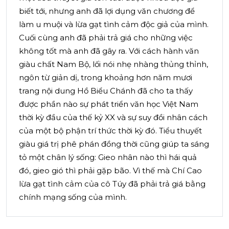
biết tới, nhưng anh đã lợi dụng văn chương để
làm u muội và lừa gạt tình cảm độc giả của mình.
Cuối cùng anh đã phải trả giá cho những việc
không tốt mà anh đã gây ra. Với cách hành văn
giàu chất Nam Bộ, lối nói nhẹ nhàng thủng thỉnh,
ngôn từ giản dị, trong khoảng hơn năm mươi
trang nội dung Hồ Biểu Chánh đã cho ta thấy
được phần nào sự phát triển văn học Việt Nam
thời kỳ đầu của thế kỷ XX và sự suy đồi nhân cách
của một bộ phận trí thức thời kỳ đó. Tiểu thuyết
giàu giá trị phê phán đồng thời cũng giúp ta sáng
tỏ một chân lý sống: Gieo nhân nào thì hái quả
đó, gieo gió thì phải gặp bão. Vì thế mà Chí Cao
lừa gạt tình cảm của cô Túy đã phải trả giá bằng
chính mạng sống của mình.