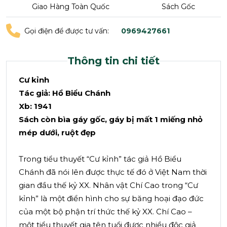
Giao Hàng Toàn Quốc
Sách Gốc
Gọi điện để được tư vấn:
0969427661
Thông tin chi tiết
Cư kỉnh
Tác giả: Hồ Biểu Chánh
Xb: 1941
Sách còn bìa gáy gốc, gáy bị mất 1 miếng nhỏ
mép dưới, ruột đẹp
Trong tiểu thuyết “Cư kỉnh” tác giả Hồ Biểu
Chánh đã nói lên được thực tế đó ở Việt Nam thời
gian đầu thế kỷ XX. Nhân vật Chí Cao trong “Cư
kỉnh” là một điển hình cho sự băng hoại đạo đức
của một bộ phận trí thức thế kỷ XX. Chí Cao –
một tiểu thuyết gia tên tuổi được nhiều độc giả