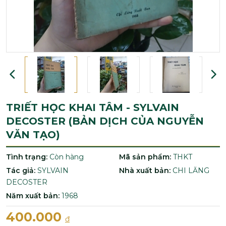
TRIẾT HỌC KHAI TÂM - SYLVAIN
DECOSTER (BẢN DỊCH CỦA NGUYỄN
VĂN TẠO)
Tình trạng:
Còn hàng
Mã sản phẩm:
THKT
Tác giả:
SYLVAIN
Nhà xuất bản:
CHI LĂNG
DECOSTER
Năm xuất bản:
1968
400.000
đ