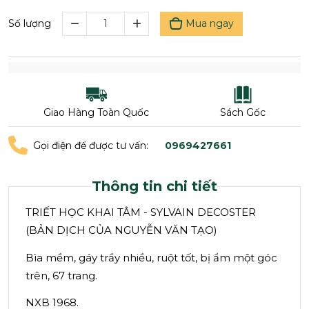
Mua ngay
Số lượng
Giao Hàng Toàn Quốc
Sách Gốc
Gọi điện để được tư vấn:
0969427661
Thông tin chi tiết
TRIẾT HỌC KHAI TÂM - SYLVAIN DECOSTER
(BẢN DỊCH CỦA NGUYỄN VĂN TẠO)
Bìa mềm, gáy trầy nhiều, ruột tốt, bị ẩm một góc
trên, 67 trang.
NXB 1968.