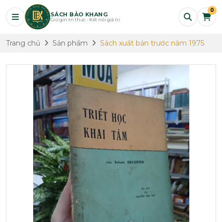
0
SÁCH BẢO KHANG
Giữ gìn tri thức - Kết nối giá trị
Trang chủ
Sản phẩm
Sách xuất bản trước năm 1975