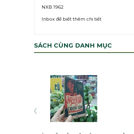
NXB 1962
Inbox để biết thêm chi tiết
SÁCH CÙNG DANH MỤC