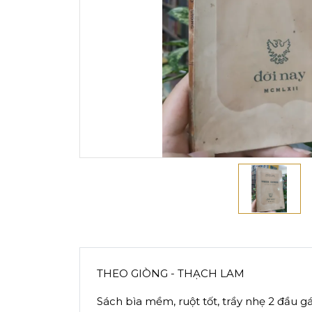
THEO GIÒNG - THẠCH LAM
Sách bìa mềm, ruột tốt, trầy nhẹ 2 đầu gá