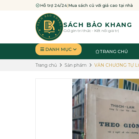
Hỗ trợ 24/24
|
Mua sách cũ với giá cao tại nhà
SÁCH BẢO KHANG
Giữ gìn tri thức - Kết nối giá trị
DANH MỤC
TRANG CHỦ
Trang chủ
Sản phẩm
VĂN CHƯƠNG TỰ L