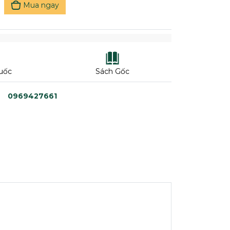
Mua ngay
uốc
Sách Gốc
0969427661