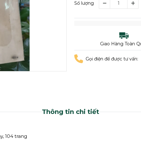
Số lượng
Giao Hàng Toàn Q
Gọi điện để được tư vấn:
Thông tin chi tiết
y, 104 trang