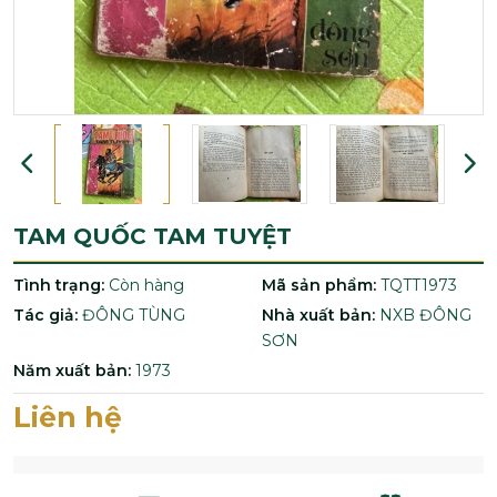
TAM QUỐC TAM TUYỆT
Tình trạng:
Còn hàng
Mã sản phẩm:
TQTT1973
Tác giả:
ĐÔNG TÙNG
Nhà xuất bản:
NXB ĐÔNG
SƠN
Năm xuất bản:
1973
Liên hệ