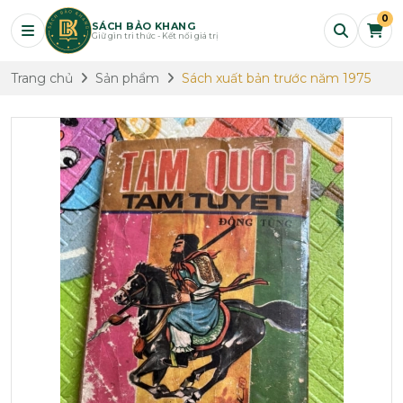
0
SÁCH BẢO KHANG
Giữ gìn tri thức - Kết nối giá trị
Trang chủ
Sản phẩm
Sách xuất bản trước năm 1975