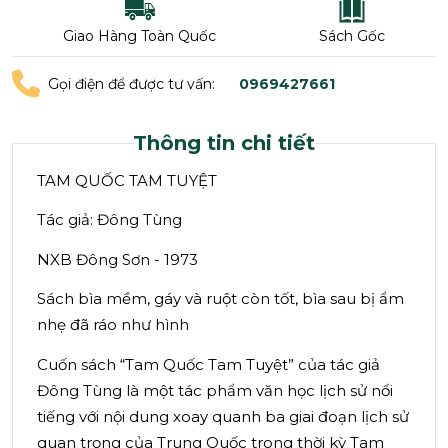
Giao Hàng Toàn Quốc
Sách Gốc
Gọi điện để được tư vấn:
0969427661
Thông tin chi tiết
TAM QUỐC TAM TUYỆT
Tác giả: Đông Tùng
NXB Đông Sơn - 1973
Sách bìa mềm, gáy và ruột còn tốt, bìa sau bị ẩm
nhẹ đã ráo như hình
Cuốn sách “Tam Quốc Tam Tuyệt” của tác giả
Đông Tùng là một tác phẩm văn học lịch sử nổi
tiếng với nội dung xoay quanh ba giai đoạn lịch sử
quan trọng của Trung Quốc trong thời kỳ Tam