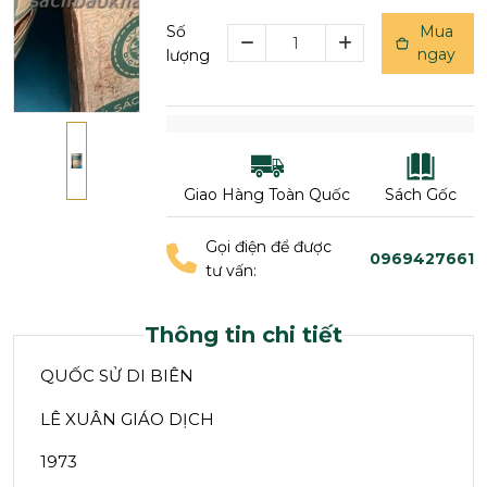
Số
Mua
ngay
lượng
Giao Hàng Toàn Quốc
Sách Gốc
Gọi điện để được
0969427661
tư vấn:
Thông tin chi tiết
QUỐC SỬ DI BIÊN
LÊ XUÂN GIÁO DỊCH
1973