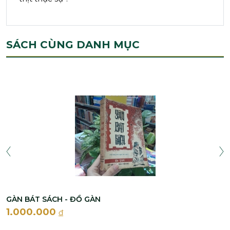
SÁCH CÙNG DANH MỤC
GÀN BÁT SÁCH - ĐỒ GÀN
1.000.000
đ