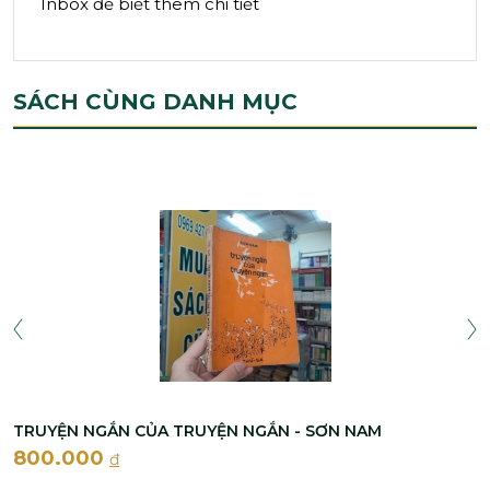
Inbox để biết thêm chi tiết
SÁCH CÙNG DANH MỤC
TRUYỆN NGẮN CỦA TRUYỆN NGẮN - SƠN NAM
800.000
đ