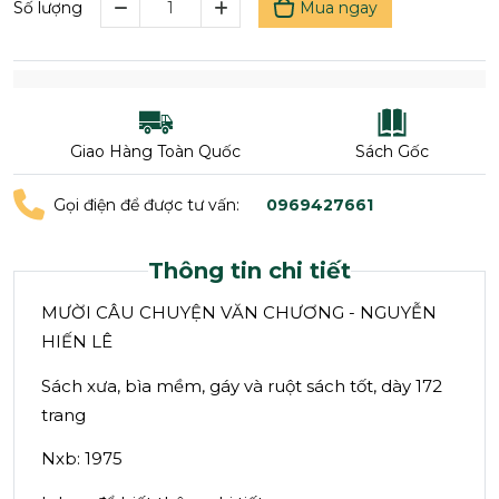
Mua ngay
Số lượng
Giao Hàng Toàn Quốc
Sách Gốc
Gọi điện để được tư vấn:
0969427661
Thông tin chi tiết
MƯỜI CÂU CHUYỆN VĂN CHƯƠNG - NGUYỄN
HIẾN LÊ
Sách xưa, bìa mềm, gáy và ruột sách tốt, dày 172
trang
Nxb: 1975