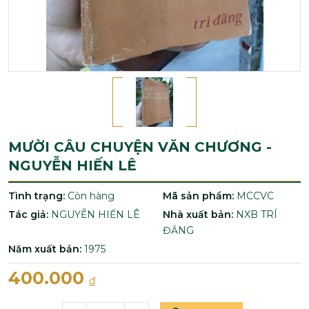
MƯỜI CÂU CHUYỆN VĂN CHƯƠNG -
NGUYỄN HIẾN LÊ
Tình trạng:
Còn hàng
Mã sản phẩm:
MCCVC
Tác giả:
NGUYỄN HIẾN LÊ
Nhà xuất bản:
NXB TRÍ
ĐĂNG
Năm xuất bản:
1975
400.000
đ