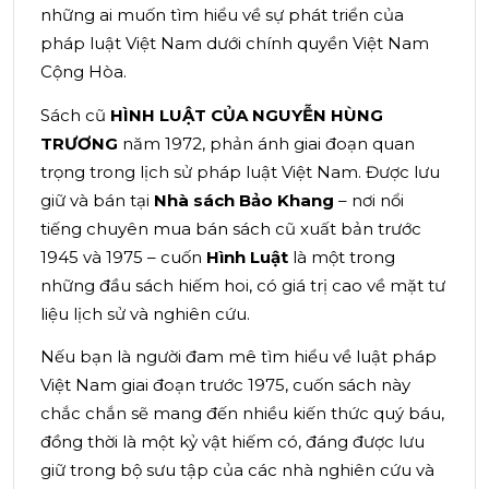
những ai muốn tìm hiểu về sự phát triển của
pháp luật Việt Nam dưới chính quyền Việt Nam
Cộng Hòa.
Sách cũ
HÌNH LUẬT CỦA NGUYỄN HÙNG
TRƯƠNG
năm 1972, phản ánh giai đoạn quan
trọng trong lịch sử pháp luật Việt Nam. Được lưu
giữ và bán tại
Nhà sách Bảo Khang
– nơi nổi
tiếng chuyên mua bán sách cũ xuất bản trước
1945 và 1975 – cuốn
Hình Luật
là một trong
những đầu sách hiếm hoi, có giá trị cao về mặt tư
liệu lịch sử và nghiên cứu.
Nếu bạn là người đam mê tìm hiểu về luật pháp
Việt Nam giai đoạn trước 1975, cuốn sách này
chắc chắn sẽ mang đến nhiều kiến thức quý báu,
đồng thời là một kỷ vật hiếm có, đáng được lưu
giữ trong bộ sưu tập của các nhà nghiên cứu và