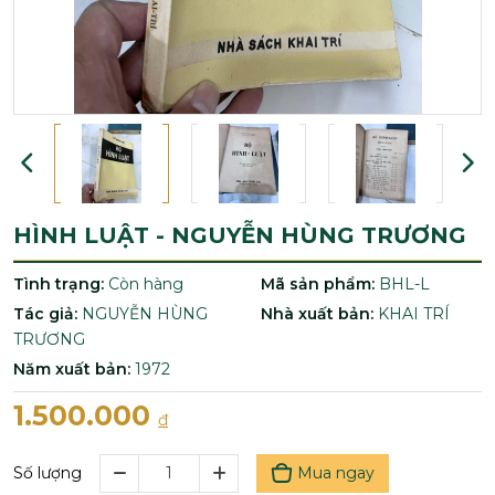
HÌNH LUẬT - NGUYỄN HÙNG TRƯƠNG
Tình trạng:
Còn hàng
Mã sản phẩm:
BHL-L
Tác giả:
NGUYỄN HÙNG
Nhà xuất bản:
KHAI TRÍ
TRƯƠNG
Năm xuất bản:
1972
1.500.000
đ
Mua ngay
Số lượng