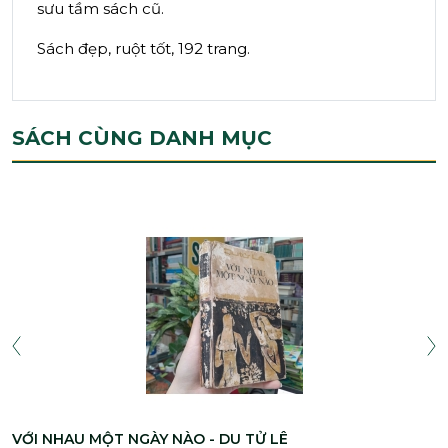
sưu tầm sách cũ.
Sách đẹp, ruột tốt, 192 trang.
SÁCH CÙNG DANH MỤC
VỚI NHAU MỘT NGÀY NÀO - DU TỬ LÊ