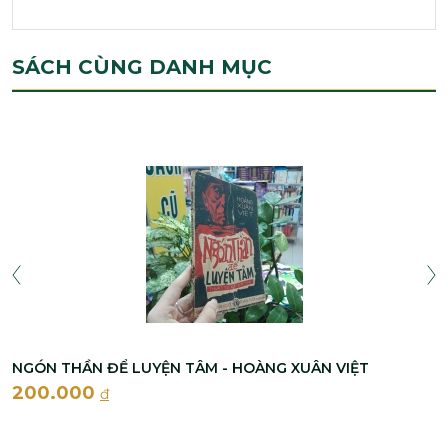
SÁCH CÙNG DANH MỤC
NGÓN THẦN ĐỂ LUYỆN TÂM - HOÀNG XUÂN VIỆT
200.000
đ