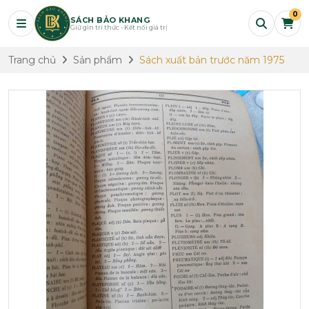
0
SÁCH BẢO KHANG
Giữ gìn tri thức - Kết nối giá trị
Trang chủ
Sản phẩm
Sách xuất bản trước năm 1975