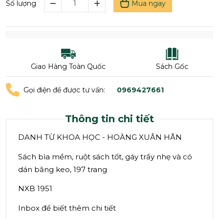
Mua ngay
Số lượng
Giao Hàng Toàn Quốc
Sách Gốc
Gọi điện để được tư vấn:
0969427661
Thông tin chi tiết
DANH TỪ KHOA HỌC - HOÀNG XUÂN HÃN
Sách bìa mềm, ruột sách tốt, gáy trầy nhẹ và có
dán băng keo, 197 trang
NXB 1951
Inbox để biết thêm chi tiết