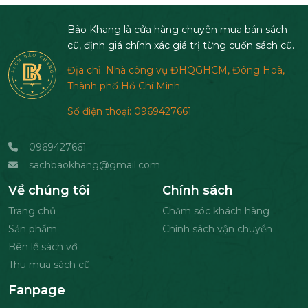
Bảo Khang là cửa hàng chuyên mua bán sách
cũ, định giá chính xác giá trị từng cuốn sách cũ.
Địa chỉ: Nhà công vụ ĐHQGHCM, Đông Hoà,
Thành phố Hồ Chí Minh
Số điện thoại: 0969427661
0969427661
sachbaokhang@gmail.com
Về chúng tôi
Chính sách
Trang chủ
Chăm sóc khách hàng
Sản phẩm
Chính sách vận chuyển
Bên lề sách vở
Thu mua sách cũ
Fanpage