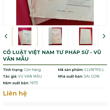
CỔ LUẬT VIỆT NAM TƯ PHÁP SỬ - VŨ
VĂN MẪU
Tình trạng:
Còn hàng
Mã sản phẩm:
CLVNTPS-L
Tác giả:
VŨ VĂN MẪU
Nhà xuất bản:
SAI GON
Năm xuất bản:
1973
Liên hệ