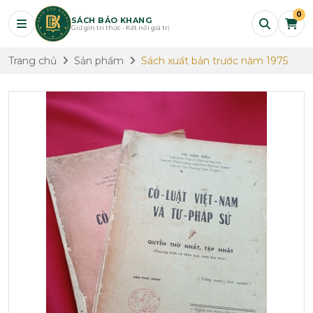
0
SÁCH BẢO KHANG
Giữ gìn tri thức - Kết nối giá trị
Trang chủ
Sản phẩm
Sách xuất bản trước năm 1975