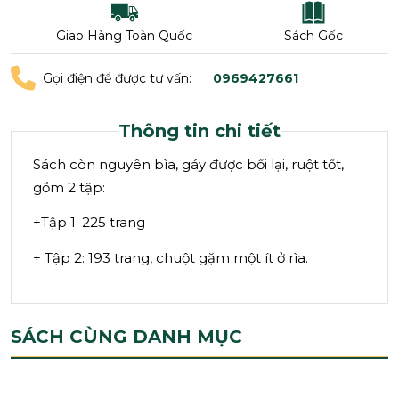
Giao Hàng Toàn Quốc
Sách Gốc
Gọi điện để được tư vấn:
0969427661
Thông tin chi tiết
Sách còn nguyên bìa, gáy được bồi lại, ruột tốt,
gồm 2 tập:
+Tập 1: 225 trang
+ Tập 2: 193 trang, chuột gặm một ít ở rìa.
SÁCH CÙNG DANH MỤC