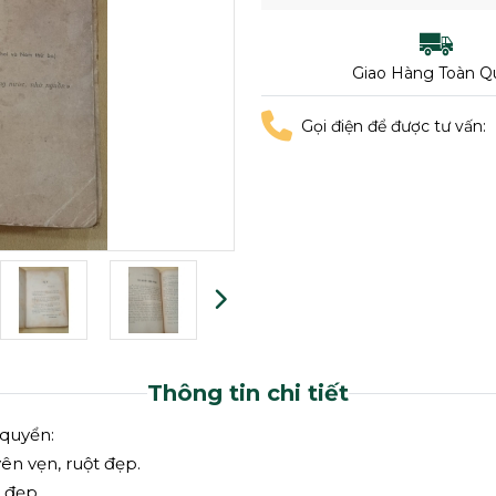
Giao Hàng Toàn Q
Gọi điện để được tư vấn:
Thông tin chi tiết
quyển:
ên vẹn, ruột đẹp.
t đẹp