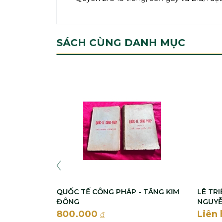
SÁCH CÙNG DANH MỤC
QUỐC TẾ CÔNG PHÁP - TĂNG KIM
LÊ TRI
ĐÔNG
NGUYỄ
800.000
Liên 
đ