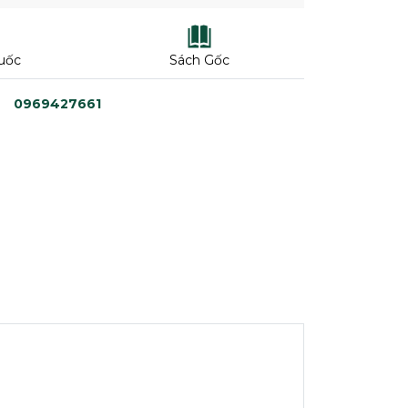
uốc
Sách Gốc
0969427661