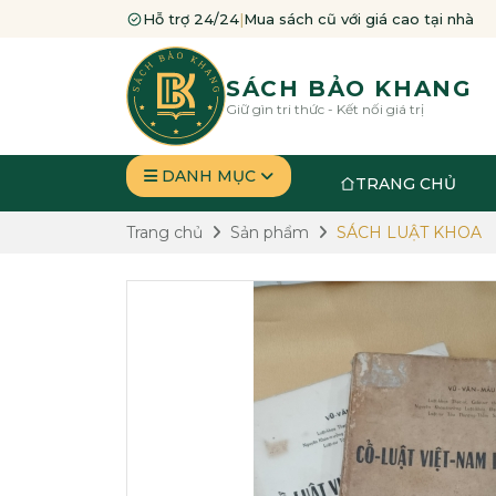
Hỗ trợ 24/24
|
Mua sách cũ với giá cao tại nhà
SÁCH BẢO KHANG
Giữ gìn tri thức - Kết nối giá trị
DANH MỤC
TRANG CHỦ
Trang chủ
Sản phẩm
SÁCH LUẬT KHOA