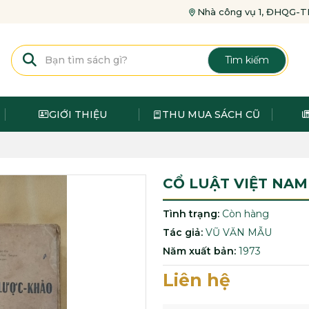
Nhà công vụ 1, ĐHQG
Tìm kiếm
GIỚI THIỆU
THU MUA SÁCH CŨ
CỔ LUẬT VIỆT NAM
Tình trạng:
Còn hàng
Tác giả:
VŨ VĂN MẪU
Năm xuất bản:
1973
Liên hệ