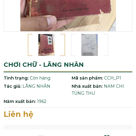
CHƠI CHỮ - LÃNG NHÂN
Tình trạng:
Còn hàng
Mã sản phẩm:
CCH_P1
Tác giả:
LÃNG NHÂN
Nhà xuất bản:
NAM CHI
TÙNG THƯ
Năm xuất bản:
1962
Liên hệ