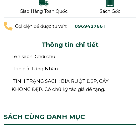
Giao Hàng Toàn Quốc
Sách Gốc
Gọi điện để được tư vấn:
0969427661
Thông tin chi tiết
Tên sách: Chơi chữ
Tác giả: Lãng Nhân
TÌNH TRẠNG SÁCH: BÌA RUỘT ĐẸP, GÁY
KHÔNG ĐẸP. Có chữ ký tác giả đề tặng.
SÁCH CÙNG DANH MỤC