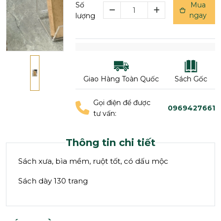
Số
Mua
ngay
lượng
Giao Hàng Toàn Quốc
Sách Gốc
Gọi điện để được
0969427661
tư vấn:
Thông tin chi tiết
Sách xưa, bìa mềm, ruột tốt, có dấu mộc
Sách dày 130 trang