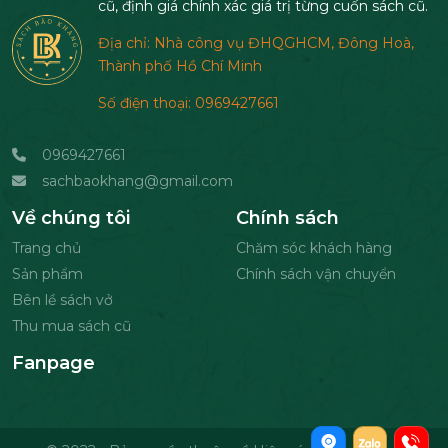
cũ, định giá chính xác giá trị từng cuốn sách cũ.
Địa chỉ: Nhà công vụ ĐHQGHCM, Đông Hoà,
Thành phố Hồ Chí Minh
Số điện thoại: 0969427661
0969427661
sachbaokhang@gmail.com
Về chúng tôi
Chính sách
Trang chủ
Chăm sóc khách hàng
Sản phẩm
Chính sách vận chuyển
Bên lề sách vở
Thu mua sách cũ
Fanpage