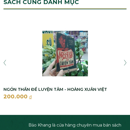
SÁCH CÙNG DANH MỤC
NGÓN THẦN ĐỂ LUYỆN TÂM - HOÀNG XUÂN VIỆT
200.000
đ
Bảo Khang là cửa hàng chuyên mua bán sách