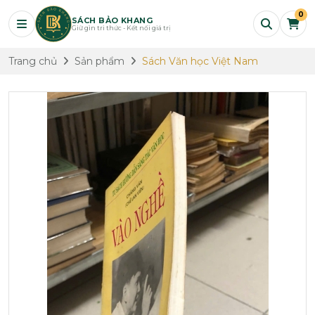
0
SÁCH BẢO KHANG
Giữ gìn tri thức - Kết nối giá trị
Trang chủ
Sản phẩm
Sách Văn học Việt Nam