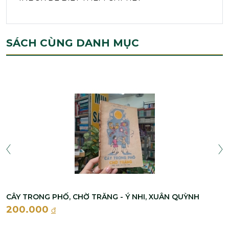
SÁCH CÙNG DANH MỤC
CÂY TRONG PHỐ, CHỜ TRĂNG - Ý NHI, XUÂN QUỲNH
200.000
đ