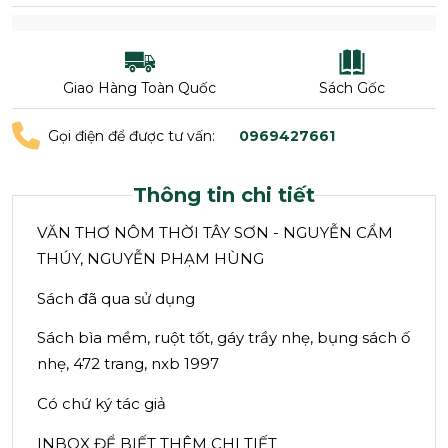
Giao Hàng Toàn Quốc
Sách Gốc
Gọi điện để được tư vấn:
0969427661
Thông tin chi tiết
VĂN THƠ NÔM THỜI TÂY SƠN - NGUYỄN CẨM
THÚY, NGUYỄN PHẠM HÙNG
Sách đã qua sử dụng
Sách bìa mềm, ruột tốt, gáy trầy nhẹ, bụng sách ố
nhẹ, 472 trang, nxb 1997
Có chứ ký tác giả
INBOX ĐỂ BIẾT THÊM CHI TIẾT