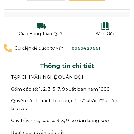
Giao Hàng Toàn Quốc
Sách Gốc
Gọi điện để được tư vấn:
0969427661
Thông tin chi tiết
TẠP CHÍ VĂN NGHỆ QUÂN ĐỘI
Gồm các số: 1, 2, 3, 5, 7, 9 xuất bản năm 1988
Quyển số 1 bị rách bìa sau, các số khác đều còn
bìa sau.
Gáy trầy nhẹ, các số 3, 5, 9 có dán băng keo
Ruột các quyển đều tốt