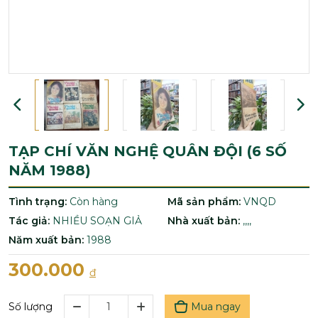
TẠP CHÍ VĂN NGHỆ QUÂN ĐỘI (6 SỐ
NĂM 1988)
Tình trạng:
Còn hàng
Mã sản phẩm:
VNQD
Tác giả:
NHIỀU SOẠN GIẢ
Nhà xuất bản:
,,,,
Năm xuất bản:
1988
300.000
đ
Mua ngay
Số lượng