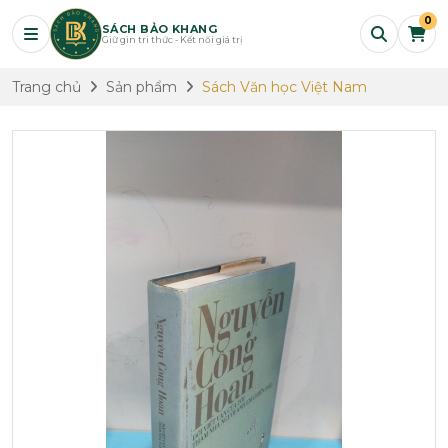
0
SÁCH BẢO KHANG
Giữ gìn tri thức - Kết nối giá trị
Trang chủ
Sản phẩm
Sách Văn học Việt Nam