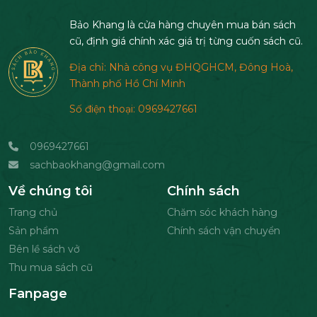
Bảo Khang là cửa hàng chuyên mua bán sách
cũ, định giá chính xác giá trị từng cuốn sách cũ.
Địa chỉ: Nhà công vụ ĐHQGHCM, Đông Hoà,
Thành phố Hồ Chí Minh
Số điện thoại: 0969427661
0969427661
sachbaokhang@gmail.com
Về chúng tôi
Chính sách
Trang chủ
Chăm sóc khách hàng
Sản phẩm
Chính sách vận chuyển
Bên lề sách vở
Thu mua sách cũ
Fanpage