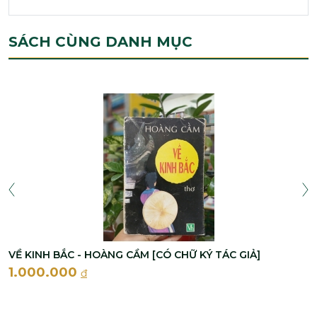
SÁCH CÙNG DANH MỤC
VỀ KINH BẮC - HOÀNG CẦM [CÓ CHỮ KÝ TÁC GIẢ]
1.000.000
đ