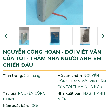
NGUYỄN CÔNG HOAN - ĐỜI VIẾT VĂN
CỦA TÔI - THĂM NHÀ NGƯỜI ANH EM
CHIẾN ĐẤU
Tình trạng:
Còn hàng
Mã sản phẩm:
NGUYỄN
CÔNG HOAN ĐỜI VIẾT VĂN
CỦA TÔI THAM NHÀ NGƯ
Tác giả:
NGUYỄN CÔNG
Nhà xuất bản:
NXB THANH
HOAN
NIÊN
Năm xuất bản:
2005