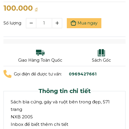
100.000
đ
Mua ngay
Số lượng
Giao Hàng Toàn Quốc
Sách Gốc
Gọi điện để được tư vấn:
0969427661
Thông tin chi tiết
Sách bìa cứng, gáy và ruột bên trong đẹp, 571
trang
NXB 2005
Inbox để biết thêm chi tiết