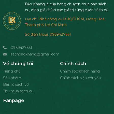
Bảo Khang là cửa hàng chuyên mua bán sách
cũ, định giá chính xác giá trị từng cuốn sách cũ.
Địa chỉ: Nhà công vụ ĐHQGHCM, Đông Hoà,
Thành phố Hồ Chí Minh
Số điện thoại: 0969427661
0969427661
sachbaokhang@gmail.com
Về chúng tôi
Chính sách
Trang chủ
Chăm sóc khách hàng
Sản phẩm
Chính sách vận chuyển
Bên lề sách vở
Thu mua sách cũ
Fanpage