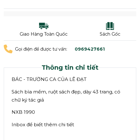
Giao Hàng Toàn Quốc
Sách Gốc
Gọi điện để được tư vấn:
0969427661
Thông tin chi tiết
BÁC - TRƯỜNG CA CỦA LÊ ĐẠT
Sách bìa mềm, ruột sách đẹp, dày 43 trang, có
chữ ký tác giả
NXB 1990
Inbox để biết thêm chi tiết