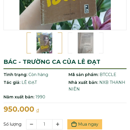
BÁC - TRƯỜNG CA CỦA LÊ ĐẠT
Tình trạng:
Còn hàng
Mã sản phẩm:
BTCCLE
Tác giả:
LÊ ĐẠT
Nhà xuất bản:
NXB THANH
NIÊN
Năm xuất bản:
1990
950.000
đ
Mua ngay
Số lượng