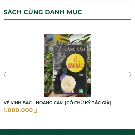
SÁCH CÙNG DANH MỤC
VỀ KINH BẮC - HOÀNG CẦM [CÓ CHỮ KÝ TÁC GIẢ]
1.000.000
đ