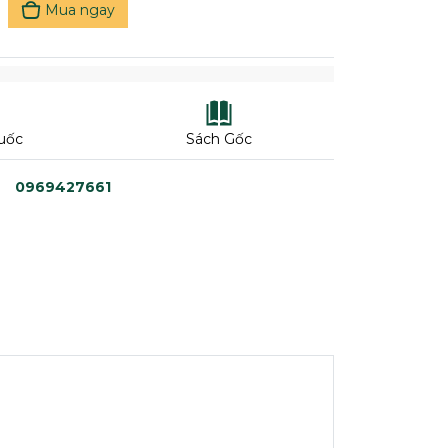
Mua ngay
uốc
Sách Gốc
0969427661