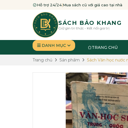
Hỗ trợ 24/24
|
Mua sách cũ với giá cao tại nhà
SÁCH BẢO KHANG
Giữ gìn tri thức - Kết nối giá trị
DANH MỤC
TRANG CHỦ
Trang chủ
Sản phẩm
Sách Văn học nước 