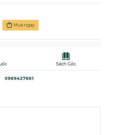
Mua ngay
uốc
Sách Gốc
0969427661