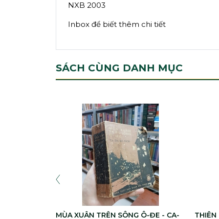
NXB 2003
Inbox để biết thêm chi tiết
SÁCH CÙNG DANH MỤC
MÙA XUÂN TRÊN SÔNG Ô-ĐE - CA-
THIÊN 