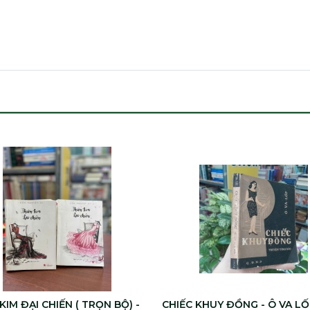
KIM ĐẠI CHIẾN ( TRỌN BỘ) -
CHIẾC KHUY ĐỒNG - Ô VA LỐ