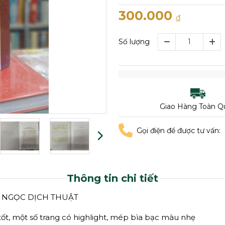
300.000
đ
Số lượng
Giao Hàng Toàn Q
Gọi điện để được tư vấn:
Thông tin chi tiết
AN NGỌC DỊCH THUẬT
tốt, một số trang có highlight, mép bìa bạc màu nhẹ