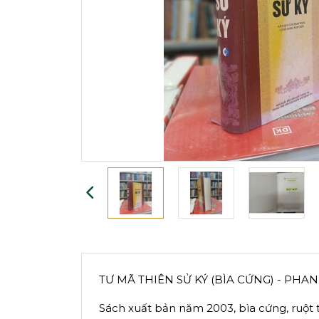
TƯ MÃ THIÊN SỬ KÝ (BÌA CỨNG) - PH
Sách xuất bản năm 2003, bìa cứng, ruột 