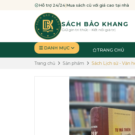
Hỗ trợ 24/24
|
Mua sách cũ với giá cao tại nhà
SÁCH BẢO KHANG
Giữ gìn tri thức - Kết nối giá trị
DANH MỤC
TRANG CHỦ
Trang chủ
Sản phẩm
Sách Lịch sử - Văn h