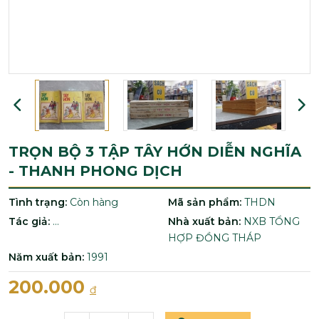
TRỌN BỘ 3 TẬP TÂY HỚN DIỄN NGHĨA
- THANH PHONG DỊCH
Tình trạng:
Còn hàng
Mã sản phẩm:
THDN
Tác giả:
...
Nhà xuất bản:
NXB TỔNG
HỢP ĐỒNG THÁP
Năm xuất bản:
1991
200.000
đ