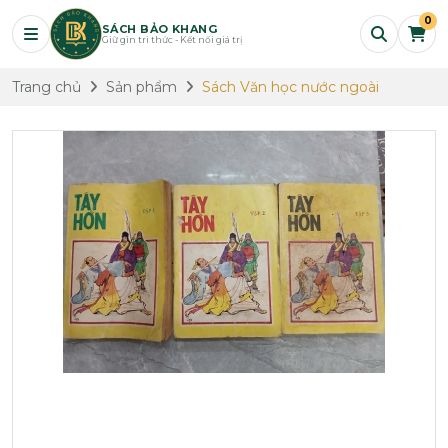
0
SÁCH BẢO KHANG
Giữ gìn tri thức - Kết nối giá trị
Trang chủ
Sản phẩm
Sách Văn học nước ngoài