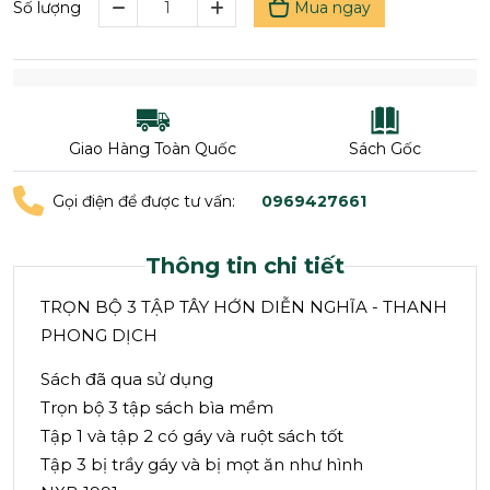
Mua ngay
Số lượng
Giao Hàng Toàn Quốc
Sách Gốc
Gọi điện để được tư vấn:
0969427661
Thông tin chi tiết
TRỌN BỘ 3 TẬP TÂY HỚN DIỄN NGHĨA - THANH
PHONG DỊCH
Sách đã qua sử dụng
Trọn bộ 3 tập sách bìa mềm
Tập 1 và tập 2 có gáy và ruột sách tốt
Tập 3 bị trầy gáy và bị mọt ăn như hình