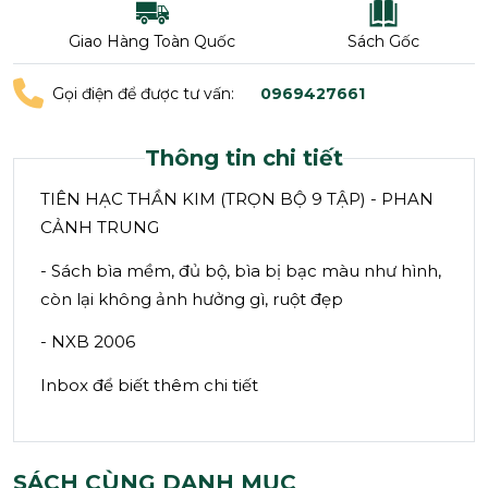
Giao Hàng Toàn Quốc
Sách Gốc
Gọi điện để được tư vấn:
0969427661
Thông tin chi tiết
TIÊN HẠC THẦN KIM (TRỌN BỘ 9 TẬP) - PHAN
CẢNH TRUNG
- Sách bìa mềm, đủ bộ, bìa bị bạc màu như hình,
còn lại không ảnh hưởng gì, ruột đẹp
- NXB 2006
Inbox để biết thêm chi tiết
SÁCH CÙNG DANH MỤC