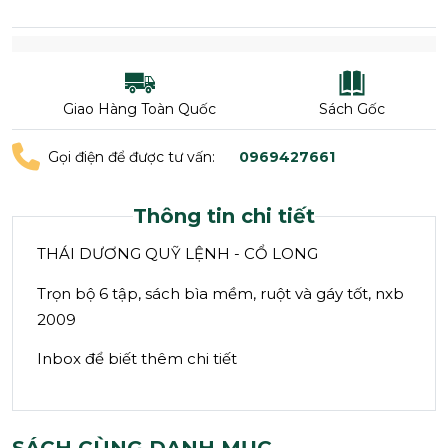
Giao Hàng Toàn Quốc
Sách Gốc
Gọi điện để được tư vấn:
0969427661
Thông tin chi tiết
THÁI DƯƠNG QUỸ LỆNH - CỔ LONG
Trọn bộ 6 tập, sách bìa mềm, ruột và gáy tốt, nxb
2009
Inbox để biết thêm chi tiết
SÁCH CÙNG DANH MỤC