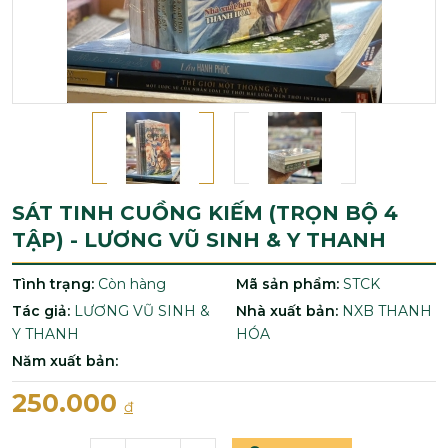
SÁT TINH CUỒNG KIẾM (TRỌN BỘ 4
TẬP) - LƯƠNG VŨ SINH & Y THANH
Tình trạng:
Còn hàng
Mã sản phẩm:
STCK
Tác giả:
LƯƠNG VŨ SINH &
Nhà xuất bản:
NXB THANH
Y THANH
HÓA
Năm xuất bản:
250.000
đ