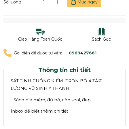
Mua ngay
Số lượng
Giao Hàng Toàn Quốc
Sách Gốc
Gọi điện để được tư vấn:
0969427661
Thông tin chi tiết
SÁT TINH CUỒNG KIẾM (TRỌN BỘ 4 TẬP) -
LƯƠNG VŨ SINH Y THANH
- Sách bìa mềm, đủ bộ, còn seal, đẹp
Inbox để biết thêm chi tiết