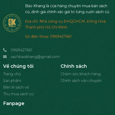
Bảo Khang là cửa hàng chuyên mua bán sách
cũ, định giá chính xác giá trị từng cuốn sách cũ.
Địa chỉ: Nhà công vụ ĐHQGHCM, Đông Hoà,
Thành phố Hồ Chí Minh
Số điện thoại: 0969427661
0969427661
sachbaokhang@gmail.com
Về chúng tôi
Chính sách
Trang chủ
Chăm sóc khách hàng
Sản phẩm
Chính sách vận chuyển
Bên lề sách vở
Thu mua sách cũ
Fanpage